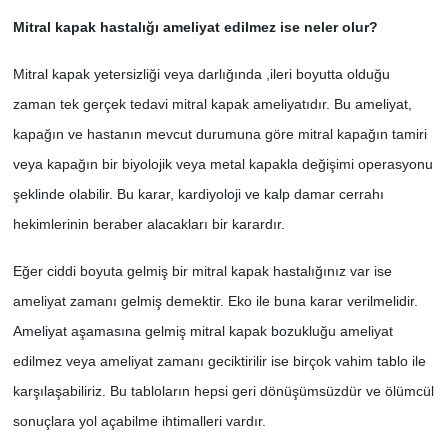
Mitral kapak hastalığı ameliyat edilmez ise neler olur?
Mitral kapak yetersizliği veya darlığında ,ileri boyutta olduğu
zaman tek gerçek tedavi mitral kapak ameliyatıdır. Bu ameliyat,
kapağın ve hastanın mevcut durumuna göre mitral kapağın tamiri
veya kapağın bir biyolojik veya metal kapakla değişimi operasyonu
şeklinde olabilir. Bu karar, kardiyoloji ve kalp damar cerrahı
hekimlerinin beraber alacakları bir karardır.
Eğer ciddi boyuta gelmiş bir mitral kapak hastalığınız var ise
ameliyat zamanı gelmiş demektir. Eko ile buna karar verilmelidir.
Ameliyat aşamasına gelmiş mitral kapak bozukluğu ameliyat
edilmez veya ameliyat zamanı geciktirilir ise birçok vahim tablo ile
karşılaşabiliriz. Bu tabloların hepsi geri dönüşümsüzdür ve ölümcül
sonuçlara yol açabilme ihtimalleri vardır.