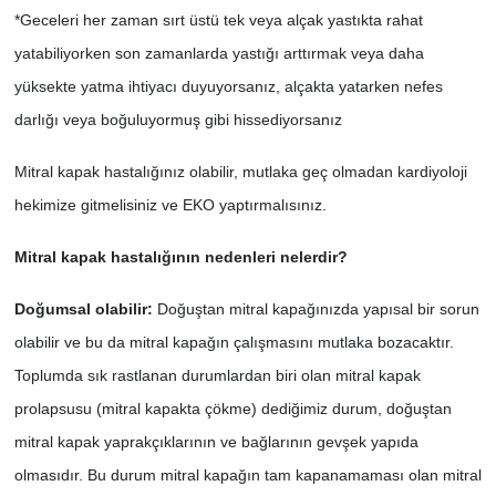
*Geceleri her zaman sırt üstü tek veya alçak yastıkta rahat
yatabiliyorken son zamanlarda yastığı arttırmak veya daha
yüksekte yatma ihtiyacı duyuyorsanız, alçakta yatarken nefes
darlığı veya boğuluyormuş gibi hissediyorsanız
Mitral kapak hastalığınız olabilir, mutlaka geç olmadan kardiyoloji
hekimize gitmelisiniz ve EKO yaptırmalısınız.
Mitral kapak hastalığının nedenleri nelerdir?
Doğumsal olabilir:
Doğuştan mitral kapağınızda yapısal bir sorun
olabilir ve bu da mitral kapağın çalışmasını mutlaka bozacaktır.
Toplumda sık rastlanan durumlardan biri olan mitral kapak
prolapsusu (mitral kapakta çökme) dediğimiz durum, doğuştan
mitral kapak yaprakçıklarının ve bağlarının gevşek yapıda
olmasıdır. Bu durum mitral kapağın tam kapanamaması olan mitral