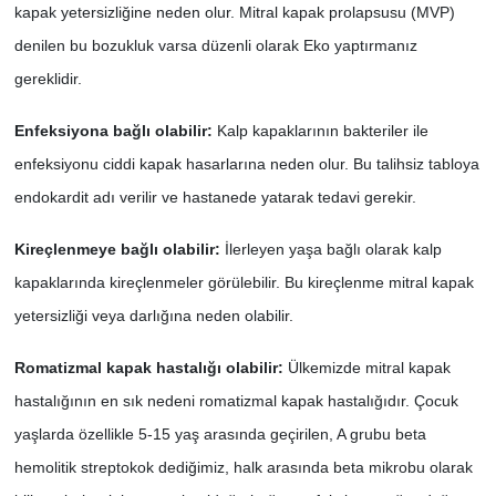
kapak yetersizliğine neden olur. Mitral kapak prolapsusu (MVP)
denilen bu bozukluk varsa düzenli olarak Eko yaptırmanız
gereklidir.
Enfeksiyona bağlı olabilir:
Kalp kapaklarının bakteriler ile
enfeksiyonu ciddi kapak hasarlarına neden olur. Bu talihsiz tabloya
endokardit adı verilir ve hastanede yatarak tedavi gerekir.
Kireçlenmeye bağlı olabilir:
İlerleyen yaşa bağlı olarak kalp
kapaklarında kireçlenmeler görülebilir. Bu kireçlenme mitral kapak
yetersizliği veya darlığına neden olabilir.
Romatizmal kapak hastalığı olabilir:
Ülkemizde mitral kapak
hastalığının en sık nedeni romatizmal kapak hastalığıdır. Çocuk
yaşlarda özellikle 5-15 yaş arasında geçirilen, A grubu beta
hemolitik streptokok dediğimiz, halk arasında beta mikrobu olarak