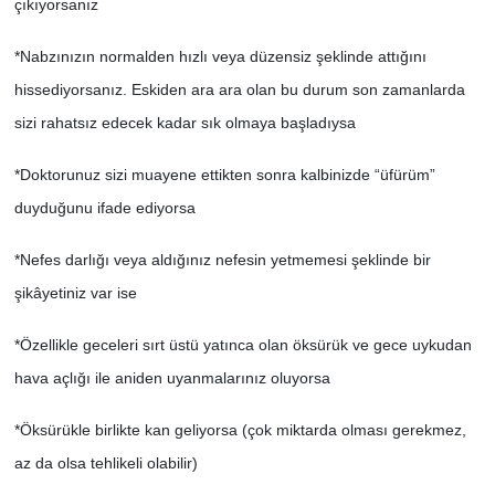
çıkıyorsanız
*Nabzınızın normalden hızlı veya düzensiz şeklinde attığını
hissediyorsanız. Eskiden ara ara olan bu durum son zamanlarda
sizi rahatsız edecek kadar sık olmaya başladıysa
*Doktorunuz sizi muayene ettikten sonra kalbinizde “üfürüm”
duyduğunu ifade ediyorsa
*Nefes darlığı veya aldığınız nefesin yetmemesi şeklinde bir
şikâyetiniz var ise
*Özellikle geceleri sırt üstü yatınca olan öksürük ve gece uykudan
hava açlığı ile aniden uyanmalarınız oluyorsa
*Öksürükle birlikte kan geliyorsa (çok miktarda olması gerekmez,
az da olsa tehlikeli olabilir)