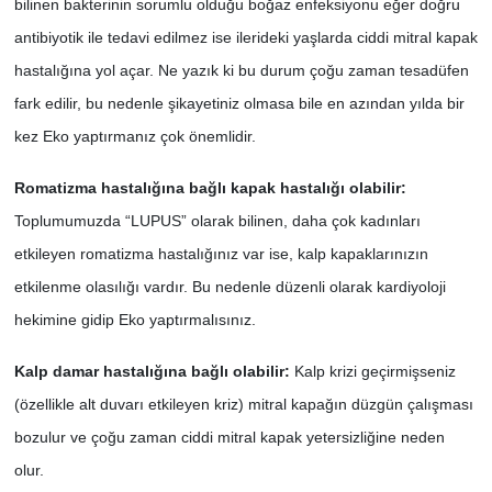
bilinen bakterinin sorumlu olduğu boğaz enfeksiyonu eğer doğru
antibiyotik ile tedavi edilmez ise ilerideki yaşlarda ciddi mitral kapak
hastalığına yol açar. Ne yazık ki bu durum çoğu zaman tesadüfen
fark edilir, bu nedenle şikayetiniz olmasa bile en azından yılda bir
kez Eko yaptırmanız çok önemlidir.
Romatizma hastalığına bağlı kapak hastalığı olabilir:
Toplumumuzda “LUPUS” olarak bilinen, daha çok kadınları
etkileyen romatizma hastalığınız var ise, kalp kapaklarınızın
etkilenme olasılığı vardır. Bu nedenle düzenli olarak kardiyoloji
hekimine gidip Eko yaptırmalısınız.
Kalp damar hastalığına bağlı olabilir:
Kalp krizi geçirmişseniz
(özellikle alt duvarı etkileyen kriz) mitral kapağın düzgün çalışması
bozulur ve çoğu zaman ciddi mitral kapak yetersizliğine neden
olur.