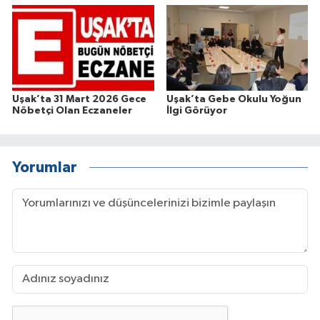
Uşak’ta 31 Mart 2026 Gece
Uşak’ta Gebe Okulu Yoğun
Nöbetçi Olan Eczaneler
İlgi Görüyor
Yorumlar