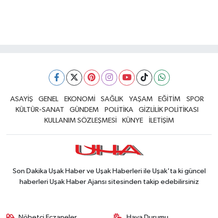
ASAYİŞ
GENEL
EKONOMİ
SAĞLIK
YAŞAM
EĞİTİM
SPOR
KÜLTÜR-SANAT
GÜNDEM
POLİTİKA
GİZLİLİK POLİTİKASI
KULLANIM SÖZLEŞMESİ
KÜNYE
İLETİŞİM
Son Dakika Uşak Haber ve Uşak Haberleri ile Uşak'ta ki güncel
haberleri Uşak Haber Ajansı sitesinden takip edebilirsiniz
Nöbetçi Eczaneler
Hava Durumu