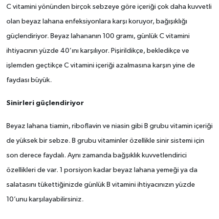
C vitamini yönünden birçok sebzeye göre içeriği çok daha kuvvetli
olan beyaz lahana enfeksiyonlara karşı koruyor, bağışıklığı
güçlendiriyor. Beyaz lahananın 100 gramı, günlük C vitamini
ihtiyacının yüzde 40’ını karşılıyor. Pişirildikçe, bekledikçe ve
işlemden geçtikçe C vitamini içeriği azalmasına karşın yine de
faydası büyük.
Sinirleri güçlendiriyor
Beyaz lahana tiamin, riboflavin ve niasin gibi B grubu vitamin içeriği
de yüksek bir sebze. B grubu vitaminler özellikle sinir sistemi için
son derece faydalı. Aynı zamanda bağşıklık kuvvetlendirici
özellikleri de var. 1 porsiyon kadar beyaz lahana yemeği ya da
salatasını tükettiğinizde günlük B vitamini ihtiyacınızın yüzde
10’unu karşılayabilirsiniz.