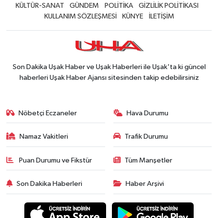
KÜLTÜR-SANAT
GÜNDEM
POLİTİKA
GİZLİLİK POLİTİKASI
KULLANIM SÖZLEŞMESİ
KÜNYE
İLETİŞİM
Son Dakika Uşak Haber ve Uşak Haberleri ile Uşak'ta ki güncel
haberleri Uşak Haber Ajansı sitesinden takip edebilirsiniz
Nöbetçi Eczaneler
Hava Durumu
Namaz Vakitleri
Trafik Durumu
Puan Durumu ve Fikstür
Tüm Manşetler
Son Dakika Haberleri
Haber Arşivi