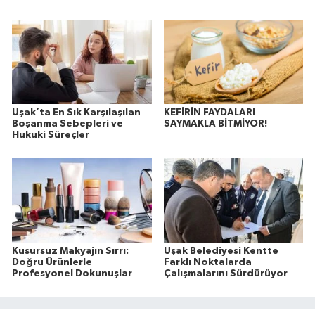
Uşak’ta En Sık Karşılaşılan
KEFİRİN FAYDALARI
Boşanma Sebepleri ve
SAYMAKLA BİTMİYOR!
Hukuki Süreçler
Kusursuz Makyajın Sırrı:
Uşak Belediyesi Kentte
Doğru Ürünlerle
Farklı Noktalarda
Profesyonel Dokunuşlar
Çalışmalarını Sürdürüyor