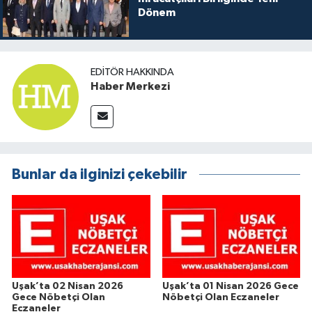
Dönem
EDITÖR HAKKINDA
Haber Merkezi
Bunlar da ilginizi çekebilir
Uşak’ta 02 Nisan 2026
Uşak’ta 01 Nisan 2026 Gece
Gece Nöbetçi Olan
Nöbetçi Olan Eczaneler
Eczaneler