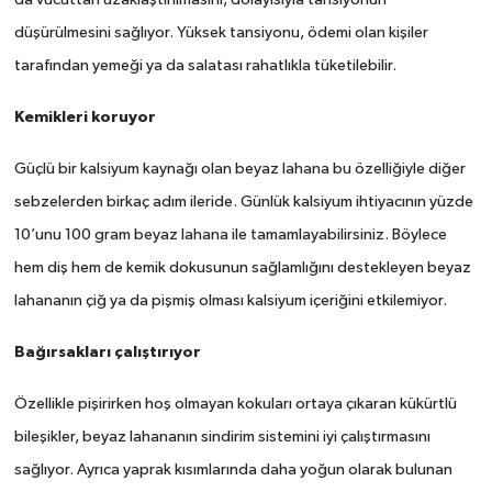
da vücuttan uzaklaştırılmasını, dolayısıyla tansiyonun
düşürülmesini sağlıyor. Yüksek tansiyonu, ödemi olan kişiler
tarafından yemeği ya da salatası rahatlıkla tüketilebilir.
Kemikleri koruyor
Güçlü bir kalsiyum kaynağı olan beyaz lahana bu özelliğiyle diğer
sebzelerden birkaç adım ileride. Günlük kalsiyum ihtiyacının yüzde
10’unu 100 gram beyaz lahana ile tamamlayabilirsiniz. Böylece
hem diş hem de kemik dokusunun sağlamlığını destekleyen beyaz
lahananın çiğ ya da pişmiş olması kalsiyum içeriğini etkilemiyor.
Bağırsakları çalıştırıyor
Özellikle pişirirken hoş olmayan kokuları ortaya çıkaran kükürtlü
bileşikler, beyaz lahananın sindirim sistemini iyi çalıştırmasını
sağlıyor. Ayrıca yaprak kısımlarında daha yoğun olarak bulunan