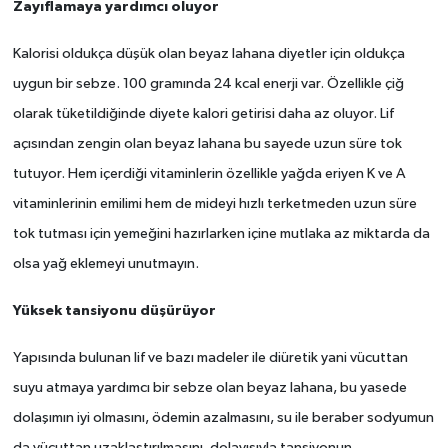
Zayıflamaya yardımcı oluyor
Kalorisi oldukça düşük olan beyaz lahana diyetler için oldukça
uygun bir sebze. 100 gramında 24 kcal enerji var. Özellikle çiğ
olarak tüketildiğinde diyete kalori getirisi daha az oluyor. Lif
açısından zengin olan beyaz lahana bu sayede uzun süre tok
tutuyor. Hem içerdiği vitaminlerin özellikle yağda eriyen K ve A
vitaminlerinin emilimi hem de mideyi hızlı terketmeden uzun süre
tok tutması için yemeğini hazırlarken içine mutlaka az miktarda da
olsa yağ eklemeyi unutmayın.
Yüksek tansiyonu düşürüyor
Yapısında bulunan lif ve bazı madeler ile diüretik yani vücuttan
suyu atmaya yardımcı bir sebze olan beyaz lahana, bu yasede
dolaşımın iyi olmasını, ödemin azalmasını, su ile beraber sodyumun