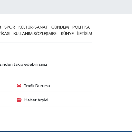
M
SPOR
KÜLTÜR-SANAT
GÜNDEM
POLİTİKA
TİKASI
KULLANIM SÖZLEŞMESİ
KÜNYE
İLETİŞİM
sinden takip edebilirsiniz
Trafik Durumu
Haber Arşivi