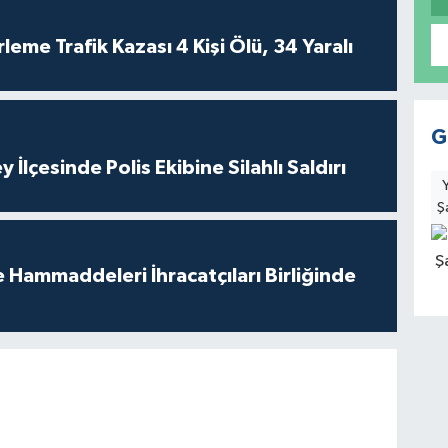
leme Trafik Kazası 4 Kişi Ölü, 34 Yaralı
G
 İlçesinde Polis Ekibine Silahlı Saldırı
Ş
e Hammaddeleri İhracatçıları Birliğinde