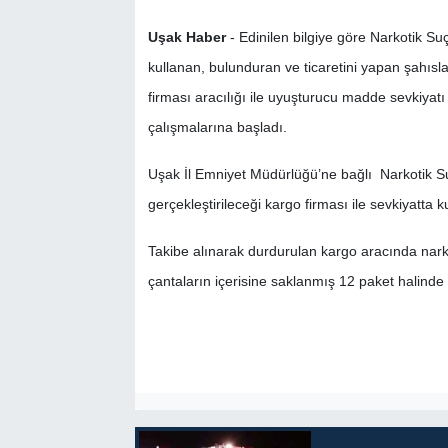
Uşak Haber
- Edinilen bilgiye göre Narkotik
SİYASET
kullanan, bulunduran ve ticaretini yapan şahıs
SPOR
firması aracılığı ile uyuşturucu madde sevkiyatı
çalışmalarına başladı.
TEKNOLOJİ
Uşak İl Emniyet Müdürlüğü’ne bağlı Narkotik Su
VEFATLAR
gerçekleştirileceği kargo firması ile sevkiyatta k
Yerel
Takibe alınarak durdurulan kargo aracında narko
çantaların içerisine saklanmış 12 paket halinde 