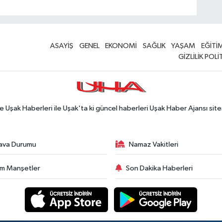
ASAYİŞ
GENEL
EKONOMİ
SAĞLIK
YAŞAM
EĞİTİ
GİZLİLİK POLİ
Uşak Haberleri ile Uşak'ta ki güncel haberleri Uşak Haber Ajansı site
ava Durumu
Namaz Vakitleri
m Manşetler
Son Dakika Haberleri