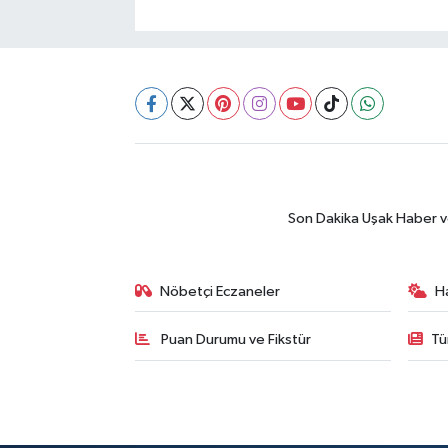
Son Dakika Uşak Haber ve 
Nöbetçi Eczaneler
H
Puan Durumu ve Fikstür
Tü