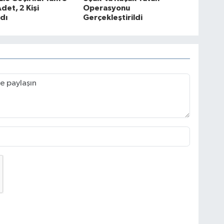
det, 2 Kişi
Operasyonu
dı
Gerçekleştirildi