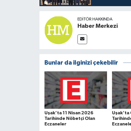
EDITÖR HAKKINDA
Haber Merkezi
Bunlar da ilginizi çekebilir
Uşak’ta 11 Nisan 2026
Uşak’ta
Tarihinde Nöbetçi Olan
Tarihind
Eczaneler
Eczanel