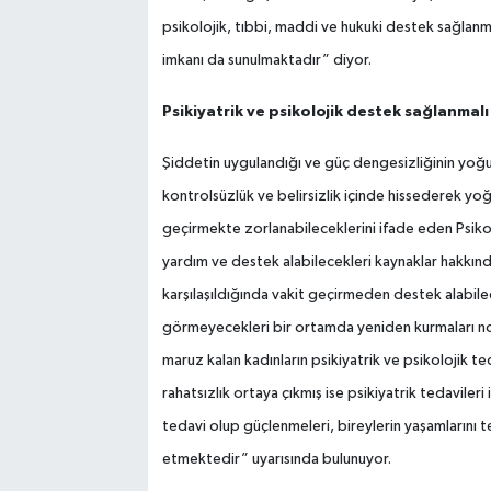
psikolojik, tıbbi, maddi ve hukuki destek sağlanm
imkanı da sunulmaktadır” diyor.
Psikiyatrik ve psikolojik destek sağlanmalı
Şiddetin uygulandığı ve güç dengesizliğinin yoğ
kontrolsüzlük ve belirsizlik içinde hissederek yo
geçirmekte zorlanabileceklerini ifade eden Psiko
yardım ve destek alabilecekleri kaynaklar hakkında
karşılaşıldığında vakit geçirmeden destek alabilec
görmeyecekleri bir ortamda yeniden kurmaları no
maruz kalan kadınların psikiyatrik ve psikolojik te
rahatsızlık ortaya çıkmış ise psikiyatrik tedavileri
tedavi olup güçlenmeleri, bireylerin yaşamlarını 
etmektedir” uyarısında bulunuyor.