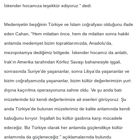
İskender hocamıza teşekkür ediyoruz." dedi.
Medeniyetin beşiğinin Türkiye ve İslam coğrafyası olduğunu ifade
eden Cahan, "Hem milattan önce, hem de milattan sonra hakiki
anlamda medeniyet bizim topraklarımızda, Anadolu'da,
mezopotamya dediğimiz bölgede. İskender hocamız da anlattı,
Irak'ın Amerika tarafından Körfez Savaşı bahanesiyle işgali,
sonrasında Suriye'de yaşananlar, sonra Libya'da yaşananlar ve
bizim coğrafyamızda yaşananlar, bizim kültür değerlerimizin yurt
dışına kaçırılma operasyonuna sahne oldu. Ve şu anda batı
müzelerinde biz kendi değerlerimize ait eserleri görüyoruz. Şu
anda Türkiye'de bulunan müzelerimiz de kalite anlamında kendi
kabuğunu kırıyor. İnşallah bu kültür gasbına karşı mücadele
edeceğiz. Biz Türkiye olarak her anlamda güçlendikçe kültür
anlamında da güçleneceğiz." açıklamalarında bulundu.