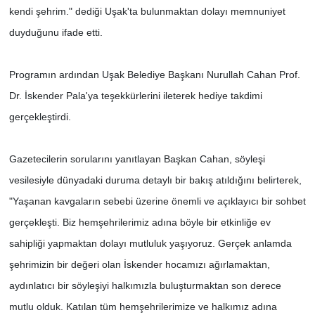
kendi şehrim." dediği Uşak'ta bulunmaktan dolayı memnuniyet
duyduğunu ifade etti.
Programın ardından Uşak Belediye Başkanı Nurullah Cahan Prof.
Dr. İskender Pala'ya teşekkürlerini ileterek hediye takdimi
gerçekleştirdi.
Gazetecilerin sorularını yanıtlayan Başkan Cahan, söyleşi
vesilesiyle dünyadaki duruma detaylı bir bakış atıldığını belirterek,
"Yaşanan kavgaların sebebi üzerine önemli ve açıklayıcı bir sohbet
gerçekleşti. Biz hemşehrilerimiz adına böyle bir etkinliğe ev
sahipliği yapmaktan dolayı mutluluk yaşıyoruz. Gerçek anlamda
şehrimizin bir değeri olan İskender hocamızı ağırlamaktan,
aydınlatıcı bir söyleşiyi halkımızla buluşturmaktan son derece
mutlu olduk. Katılan tüm hemşehrilerimize ve halkımız adına