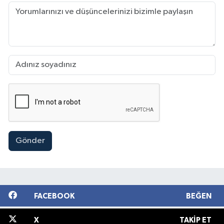
Gönder
FACEBOOK
BEĞEN
X
TAKIP ET