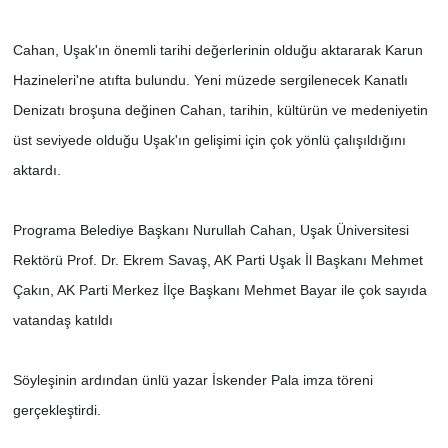
Cahan, Uşak'ın önemli tarihi değerlerinin olduğu aktararak Karun
Hazineleri'ne atıfta bulundu. Yeni müzede sergilenecek Kanatlı
Denizatı broşuna değinen Cahan, tarihin, kültürün ve medeniyetin
üst seviyede olduğu Uşak'ın gelişimi için çok yönlü çalışıldığını
aktardı.
Programa Belediye Başkanı Nurullah Cahan, Uşak Üniversitesi
Rektörü Prof. Dr. Ekrem Savaş, AK Parti Uşak İl Başkanı Mehmet
Çakın, AK Parti Merkez İlçe Başkanı Mehmet Bayar ile çok sayıda
vatandaş katıldı
Söyleşinin ardından ünlü yazar İskender Pala imza töreni
gerçekleştirdi.