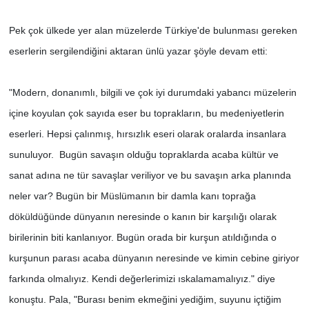
Pek çok ülkede yer alan müzelerde Türkiye'de bulunması gereken
eserlerin sergilendiğini aktaran ünlü yazar şöyle devam etti:
"Modern, donanımlı, bilgili ve çok iyi durumdaki yabancı müzelerin
içine koyulan çok sayıda eser bu toprakların, bu medeniyetlerin
eserleri. Hepsi çalınmış, hırsızlık eseri olarak oralarda insanlara
sunuluyor. Bugün savaşın olduğu topraklarda acaba kültür ve
sanat adına ne tür savaşlar veriliyor ve bu savaşın arka planında
neler var? Bugün bir Müslümanın bir damla kanı toprağa
döküldüğünde dünyanın neresinde o kanın bir karşılığı olarak
birilerinin biti kanlanıyor. Bugün orada bir kurşun atıldığında o
kurşunun parası acaba dünyanın neresinde ve kimin cebine giriyor
farkında olmalıyız. Kendi değerlerimizi ıskalamamalıyız." diye
konuştu. Pala, "Burası benim ekmeğini yediğim, suyunu içtiğim