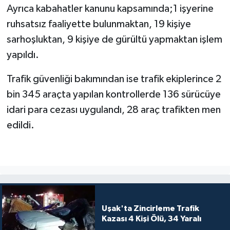
Ayrıca kabahatler kanunu kapsamında;1 işyerine
ruhsatsız faaliyette bulunmaktan, 19 kişiye
sarhoşluktan, 9 kişiye de gürültü yapmaktan işlem
yapıldı.
Trafik güvenliği bakımından ise trafik ekiplerince 2
bin 345 araçta yapılan kontrollerde 136 sürücüye
idari para cezası uygulandı, 28 araç trafikten men
edildi.
Uşak'ta Zincirleme Trafik
Kazası 4 Kişi Ölü, 34 Yaralı