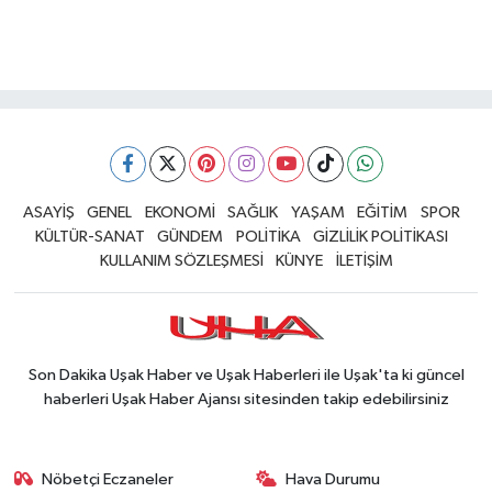
ASAYİŞ
GENEL
EKONOMİ
SAĞLIK
YAŞAM
EĞİTİM
SPOR
KÜLTÜR-SANAT
GÜNDEM
POLİTİKA
GİZLİLİK POLİTİKASI
KULLANIM SÖZLEŞMESİ
KÜNYE
İLETİŞİM
Son Dakika Uşak Haber ve Uşak Haberleri ile Uşak'ta ki güncel
haberleri Uşak Haber Ajansı sitesinden takip edebilirsiniz
Nöbetçi Eczaneler
Hava Durumu