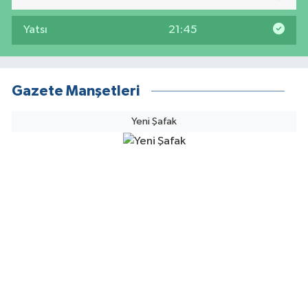
Yatsı
21:45
Gazete Manşetleri
Yeni Şafak