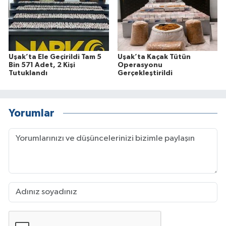
Uşak’ta Ele Geçirildi Tam 5
Uşak’ta Kaçak Tütün
Bin 571 Adet, 2 Kişi
Operasyonu
Tutuklandı
Gerçekleştirildi
Yorumlar