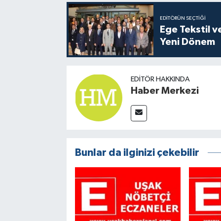
EDITÖRÜN SEÇTIĞI
Ege Tekstil v
Yeni Dönem
EDITÖR HAKKINDA
Haber Merkezi
Bunlar da ilginizi çekebilir