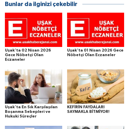
Bunlar da ilginizi çekebilir
Uşak’ta 02 Nisan 2026
Uşak’ta 01 Nisan 2026 Gece
Gece Nöbetçi Olan
Nöbetçi Olan Eczaneler
Eczaneler
Uşak’ta En Sık Karşılaşılan
KEFİRİN FAYDALARI
Boşanma Sebepleri ve
SAYMAKLA BİTMİYOR!
Hukuki Süreçler