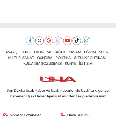
ASAYİŞ
GENEL
EKONOMİ
SAĞLIK
YAŞAM
EĞİTİM
SPOR
KÜLTÜR-SANAT
GÜNDEM
POLİTİKA
GİZLİLİK POLİTİKASI
KULLANIM SÖZLEŞMESİ
KÜNYE
İLETİŞİM
Son Dakika Uşak Haber ve Uşak Haberleri ile Uşak'ta ki güncel
haberleri Uşak Haber Ajansı sitesinden takip edebilirsiniz
Nöbetçi Eczaneler
Hava Durumu