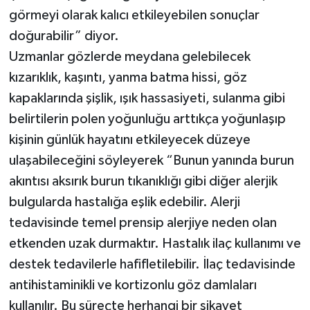
görmeyi olarak kalıcı etkileyebilen sonuçlar
doğurabilir” diyor.
Uzmanlar gözlerde meydana gelebilecek
kızarıklık, kaşıntı, yanma batma hissi, göz
kapaklarında şişlik, ışık hassasiyeti, sulanma gibi
belirtilerin polen yoğunluğu arttıkça yoğunlaşıp
kişinin günlük hayatını etkileyecek düzeye
ulaşabileceğini söyleyerek “Bunun yanında burun
akıntısı aksırık burun tıkanıklığı gibi diğer alerjik
bulgularda hastalığa eşlik edebilir. Alerji
tedavisinde temel prensip alerjiye neden olan
etkenden uzak durmaktır. Hastalık ilaç kullanımı ve
destek tedavilerle hafifletilebilir. İlaç tedavisinde
antihistaminikli ve kortizonlu göz damlaları
kullanılır. Bu süreçte herhangi bir şikayet