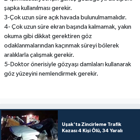
şapka kullanılması gerekir.
3-Çok uzun süre açık havada bulunulmamalıdır.
4- Çok uzun süre ekran başında kalmamak, yakın
okuma gibi dikkat gerektiren göz
odaklanmalarından kaçınmak süreyi bölerek
aralıklarla çalışmak gerekir.
5-Doktor önerisiyle gözyaşı damlaları kullanarak
göz yüzeyini nemlendirmek gerekir.
Uşak'ta Zincirleme Trafik
Kazası 4 Kişi Ölü, 34 Yaralı