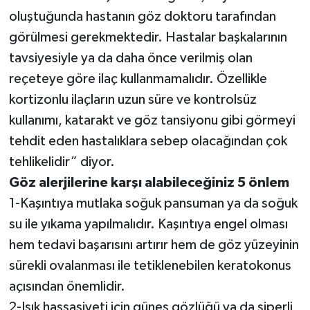
oluştuğunda hastanın göz doktoru tarafından
görülmesi gerekmektedir. Hastalar başkalarının
tavsiyesiyle ya da daha önce verilmiş olan
reçeteye göre ilaç kullanmamalıdır. Özellikle
kortizonlu ilaçların uzun süre ve kontrolsüz
kullanımı, katarakt ve göz tansiyonu gibi görmeyi
tehdit eden hastalıklara sebep olacağından çok
tehlikelidir” diyor.
Göz alerjilerine karşı alabileceğiniz 5 önlem
1-Kaşıntıya mutlaka soğuk pansuman ya da soğuk
su ile yıkama yapılmalıdır. Kaşıntıya engel olması
hem tedavi başarısını artırır hem de göz yüzeyinin
sürekli ovalanması ile tetiklenebilen keratokonus
açısından önemlidir.
2-Işık hassasiyeti için güneş gözlüğü ya da siperli