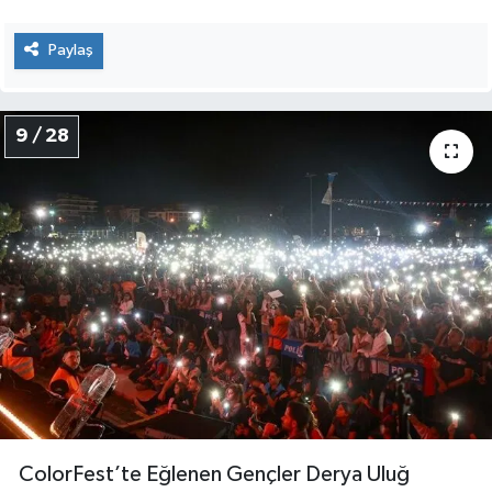
Paylaş
9 / 28
ColorFest’te Eğlenen Gençler Derya Uluğ