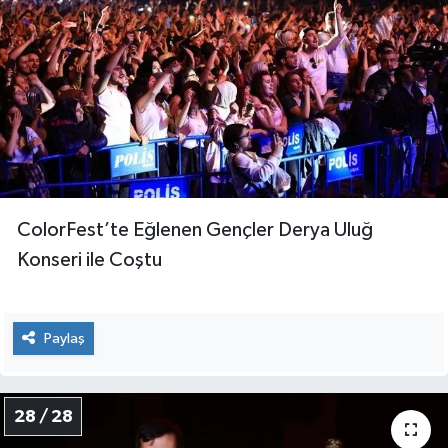
ColorFest’te Eğlenen Gençler Derya Uluğ
Konseri ile Coştu
Paylaş
28 / 28