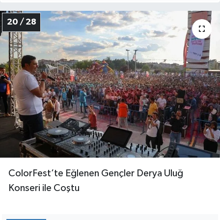
20 / 28
ColorFest’te Eğlenen Gençler Derya Uluğ
Konseri ile Coştu