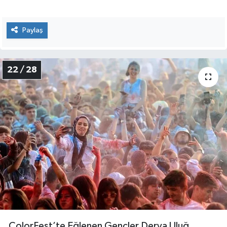
Paylaş
22 / 28
ColorFest’te Eğlenen Gençler Derya Uluğ