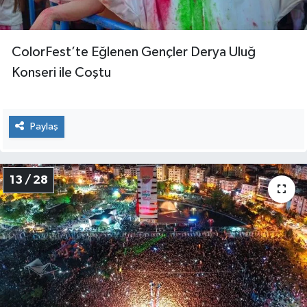
ColorFest’te Eğlenen Gençler Derya Uluğ
Konseri ile Coştu
Paylaş
13 / 28