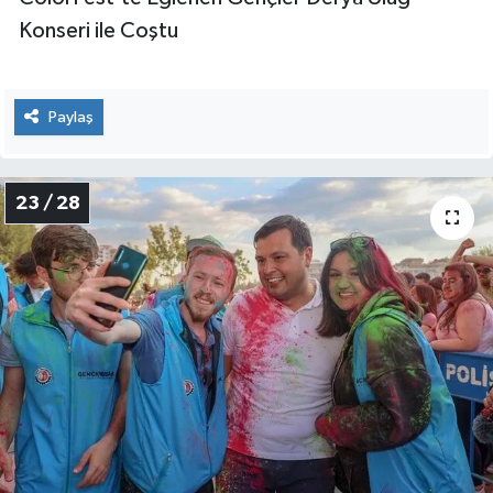
Konseri ile Coştu
Paylaş
23 / 28