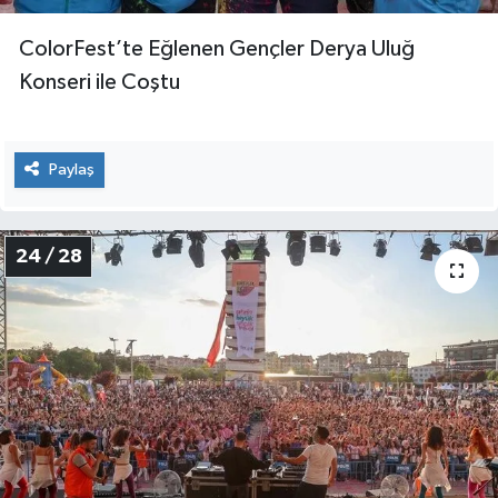
ColorFest’te Eğlenen Gençler Derya Uluğ
Konseri ile Coştu
Paylaş
24 / 28