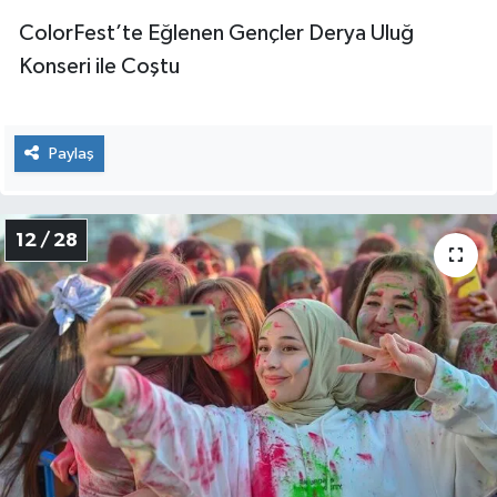
ColorFest’te Eğlenen Gençler Derya Uluğ
Konseri ile Coştu
Paylaş
12 / 28