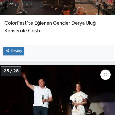
ColorFest’te Eğlenen Gençler Derya Uluğ
Konseri ile Coştu
Paylaş
25 / 28