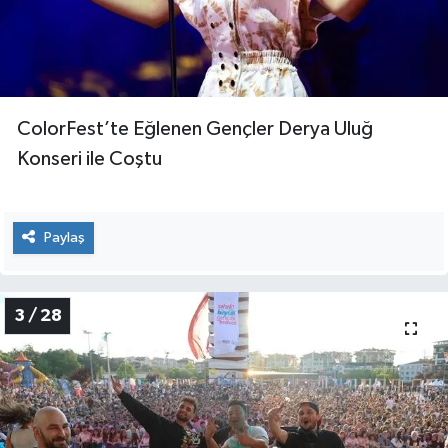
ColorFest’te Eğlenen Gençler Derya Uluğ
Konseri ile Coştu
Paylaş
3 / 28