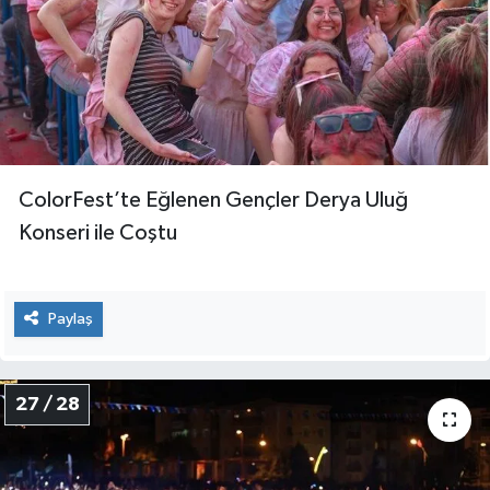
ColorFest’te Eğlenen Gençler Derya Uluğ
Konseri ile Coştu
Paylaş
27 / 28