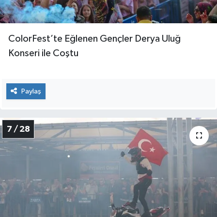
ColorFest’te Eğlenen Gençler Derya Uluğ
Konseri ile Coştu
Paylaş
7 / 28