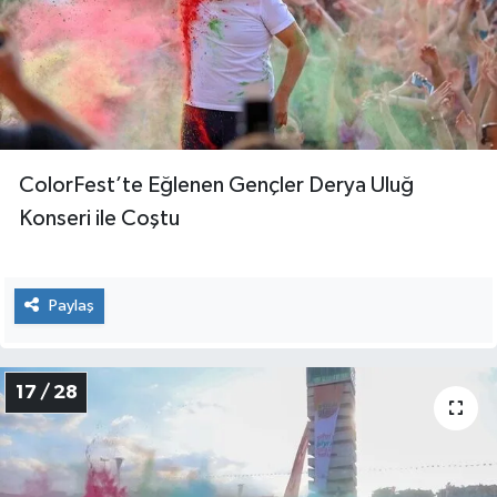
ColorFest’te Eğlenen Gençler Derya Uluğ
Konseri ile Coştu
Paylaş
17 / 28