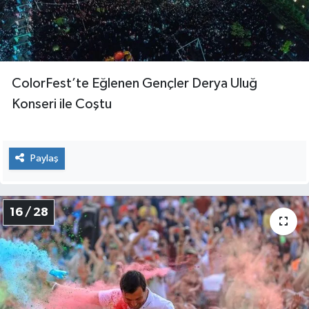
ColorFest’te Eğlenen Gençler Derya Uluğ
Konseri ile Coştu
Paylaş
16 / 28