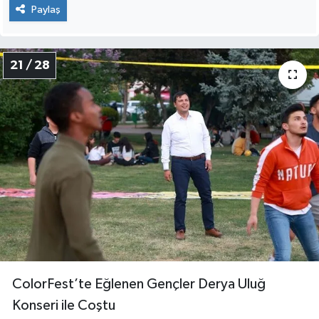
Paylaş
21 / 28
ColorFest’te Eğlenen Gençler Derya Uluğ
Konseri ile Coştu