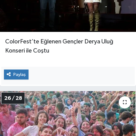
ColorFest’te Eğlenen Gençler Derya Uluğ
Konseri ile Coştu
Paylaş
26 / 28