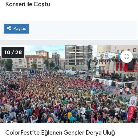
Konseri ile Coştu
Paylaş
10 / 28
ColorFest’te Eğlenen Gençler Derya Uluğ