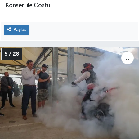
Konseri ile Coştu
Paylaş
5 / 28