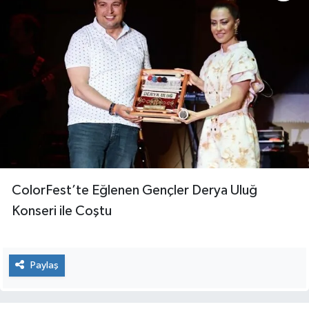
ColorFest’te Eğlenen Gençler Derya Uluğ
Konseri ile Coştu
Paylaş