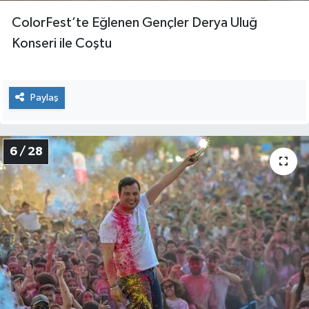
ColorFest’te Eğlenen Gençler Derya Uluğ
Konseri ile Coştu
Paylaş
6 / 28