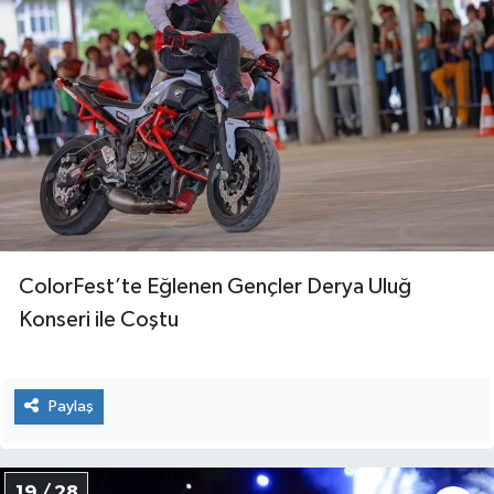
ColorFest’te Eğlenen Gençler Derya Uluğ
Konseri ile Coştu
Paylaş
19 / 28