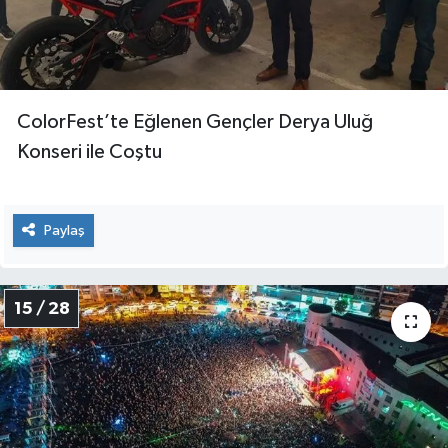
ColorFest’te Eğlenen Gençler Derya Uluğ
Konseri ile Coştu
Paylaş
15 / 28