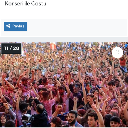
Konseri ile Coştu
Paylaş
11 / 28