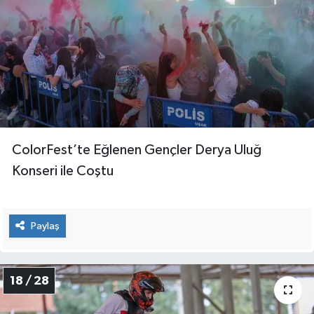
ColorFest’te Eğlenen Gençler Derya Uluğ
Konseri ile Coştu
Paylaş
18 / 28