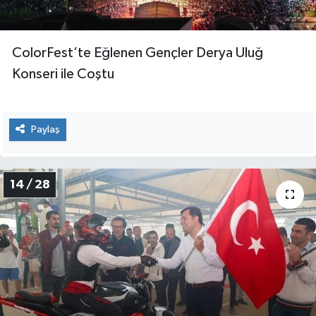
ColorFest’te Eğlenen Gençler Derya Uluğ
Konseri ile Coştu
Paylaş
14 / 28