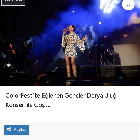
ColorFest’te Eğlenen Gençler Derya Uluğ
Konseri ile Coştu
Paylaş