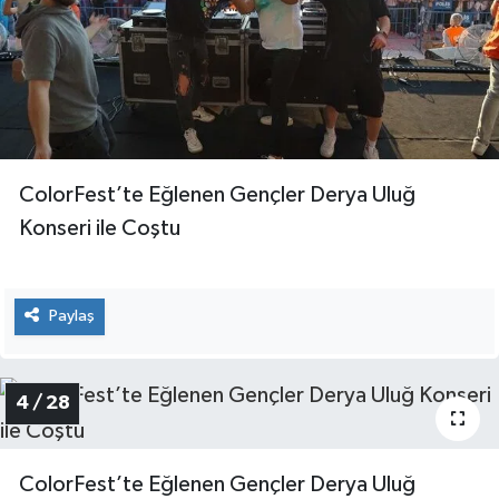
ColorFest’te Eğlenen Gençler Derya Uluğ
Konseri ile Coştu
Paylaş
4 / 28
ColorFest’te Eğlenen Gençler Derya Uluğ