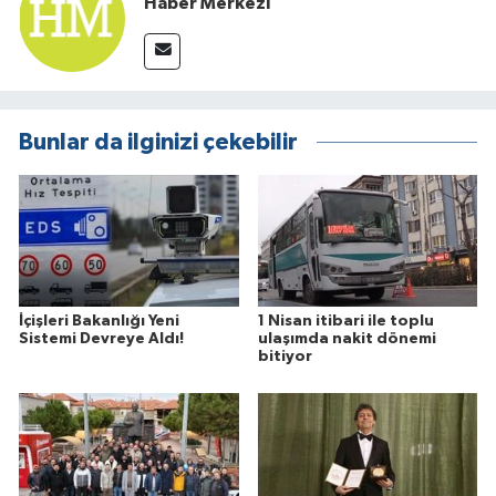
Haber Merkezi
Bunlar da ilginizi çekebilir
İçişleri Bakanlığı Yeni
1 Nisan itibari ile toplu
Sistemi Devreye Aldı!
ulaşımda nakit dönemi
bitiyor