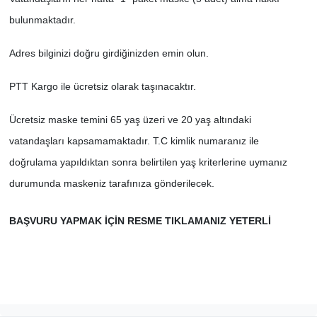
bulunmaktadır.
SİYASET
Adres bilginizi doğru girdiğinizden emin olun.
SPOR
PTT Kargo ile ücretsiz olarak taşınacaktır.
TEKNOLOJİ
Ücretsiz maske temini 65 yaş üzeri ve 20 yaş altındaki
VEFATLAR
vatandaşları kapsamamaktadır. T.C kimlik numaranız ile
doğrulama yapıldıktan sonra belirtilen yaş kriterlerine uymanız
Yerel
durumunda maskeniz tarafınıza gönderilecek.
BAŞVURU YAPMAK İÇİN RESME TIKLAMANIZ YETERLİ