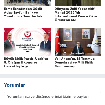
Eşme Esnafından Güçlü
Dünyaca Ünlü Yazar Akif
Aday Tayfun Balık ve
Manaf 2025 Yılı
Yönetimine Tam destek
International Peace Prize
Ödülü’nü Aldı
Büyük Birlik Partisi Uşak’ta
Vali Aktaş'ın, 15 Temmuz
8. Olağan İl Kongresini
Demokrasi ve Milli Birlik
Gerçekleştiriyor
Günü mesajı
Yorumlar