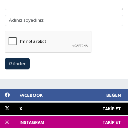
Gönder
FACEBOOK
BEĞEN
X
TAKIP ET
INSTAGRAM
TAKIP ET