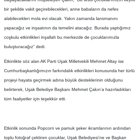
bir şekilde vakit geçirebilecekleri, anne babaların da nefes
alabilecekleri mola evi olacak. Yakın zamanda lansmanını
yapacağız ve inşaatının da temelini atacağız. Burada yaptığımız
coşkulu etkinlikleri inşallah bu merkezde de çocuklarımızla
buluşturacağız” dedi.
Etkinlikte söz alan AK Parti Uşak Milletvekili Mehmet Altay ise
Cumhurbaşkanlığımızın farkındalık etkinlikleri konusunda her türlü
projeyi hayata geçirmek adına büyük desteklerinin olduğunu
belirterek, Uşak Belediye Başkanı Mehmet Çakın’a hazırladıkları
tüm faaliyetler için teşekkür etti.
Etkinlik sonunda Popcorn ve pamuk şeker ikramlarının ardından
toplu fotoğraf çektiren çocuklar, Uşak Belediyesi’ne ve Başkan