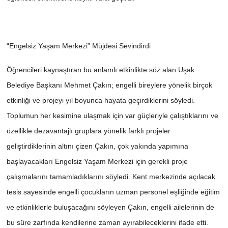
“Engelsiz Yaşam Merkezi” Müjdesi Sevindirdi
Öğrencileri kaynaştıran bu anlamlı etkinlikte söz alan Uşak
Belediye Başkanı Mehmet Çakın; engelli bireylere yönelik birçok
etkinliği ve projeyi yıl boyunca hayata geçirdiklerini söyledi.
Toplumun her kesimine ulaşmak için var güçleriyle çalıştıklarını ve
özellikle dezavantajlı gruplara yönelik farklı projeler
geliştirdiklerinin altını çizen Çakın, çok yakında yapımına
başlayacakları Engelsiz Yaşam Merkezi için gerekli proje
çalışmalarını tamamladıklarını söyledi. Kent merkezinde açılacak
tesis sayesinde engelli çocukların uzman personel eşliğinde eğitim
ve etkinliklerle buluşacağını söyleyen Çakın, engelli ailelerinin de
bu süre zarfında kendilerine zaman ayırabileceklerini ifade etti.