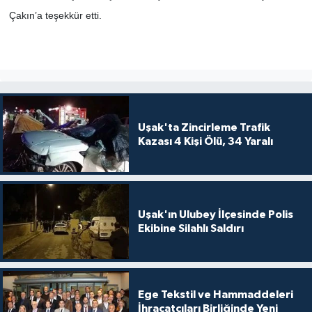
Çakın’a teşekkür etti.
Uşak'ta Zincirleme Trafik
Kazası 4 Kişi Ölü, 34 Yaralı
Uşak'ın Ulubey İlçesinde Polis
Ekibine Silahlı Saldırı
Ege Tekstil ve Hammaddeleri
İhracatçıları Birliğinde Yeni