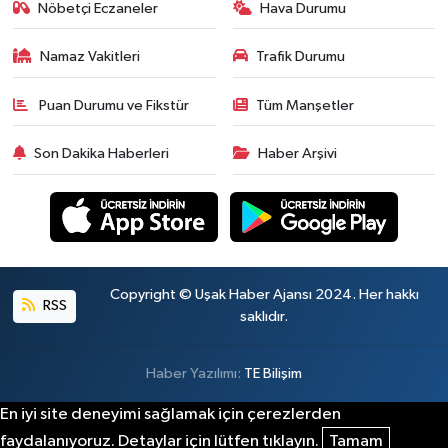
Nöbetçi Eczaneler
Hava Durumu
Namaz Vakitleri
Trafik Durumu
Puan Durumu ve Fikstür
Tüm Manşetler
Son Dakika Haberleri
Haber Arşivi
Copyright © Uşak Haber Ajansı 2024. Her hakkı
RSS
saklıdır.
Haber Yazılımı:
TE Bilişim
En iyi site deneyimi sağlamak için çerezlerden
faydalanıyoruz. Detaylar için lütfen tıklayın.
Tamam