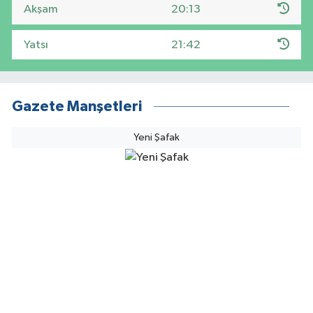
Akşam
20:13
Yatsı
21:42
Gazete Manşetleri
Yeni Şafak