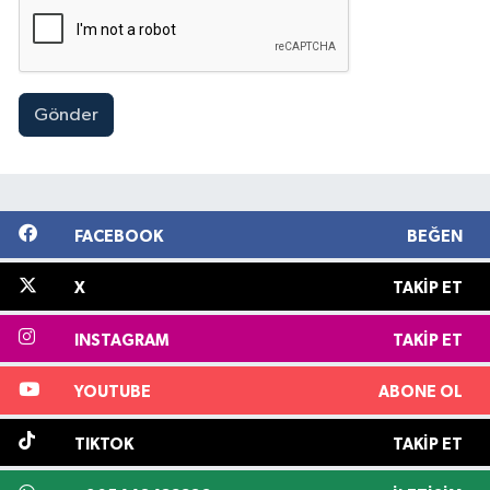
Gönder
FACEBOOK
BEĞEN
X
TAKIP ET
INSTAGRAM
TAKIP ET
YOUTUBE
ABONE OL
TIKTOK
TAKIP ET