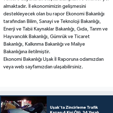
almaktadır. İl ekonomimizin gelişmesini
destekleyecek olan bu rapor Ekonomi Bakanlığı
tarafından Bilim, Sanayi ve Teknoloji Bakanlığı,
Enerji ve Tabii Kaynaklar Bakanlığı, Gıda, Tarım ve
Hayvancılık Bakanlığı, Gümrük ve Ticaret
Bakanlığı, Kalkınma Bakanlığı ve Maliye
Bakanlığına iletilmiştir.
Ekonomi Bakanlığı Uşak İl Raporuna odamızdan
veya web sayfamızdan ulaşabilirsiniz.
Uşak'ta Zincirleme Trafik
Kazası 4 Kişi Ölü, 34 Yaralı