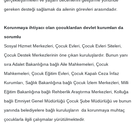
gerçekleştirmeleri ve yaşam becerilerini geliştirme yönünde
gereken desteği sağlamak da ailenin görevleri arasındadır.
Korunmaya ihtiyacı olan çocuklardan devlet kurumları da
sorumlu
Sosyal Hizmet Merkezleri, Çocuk Evleri, Çocuk Evleri Siteleri,
Çocuk Destek Merkezlerinin öne çıkan kuruluşlardır. Bunun yanı
sıra Adalet Bakanlığına bağlı Aile Mahkemeleri, Çocuk
Mahkemeleri, Çocuk Eğitim Evleri, Çocuk Kapalı Ceza İnfaz
Kurumları, Sağlık Bakanlığına bağlı Çocuk İzlem Merkezleri, Milli
Eğitim Bakanlığına bağlı Rehberlik Araştırma Merkezleri, Kolluğa
bağlı Emniyet Genel Müdürlüğü Çocuk Şube Müdürlüğü ve bunun
yanında belediyelere bağlı kuruluşların da korunmaya muhtaç
çocuklarla ilgili çalışmalar yürütülmektedir.