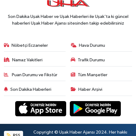
Son Dakika Uşak Haber ve Uşak Haberleri ile Uşak'ta ki güncel
haberleri Uşak Haber Ajansı sitesinden takip edebilirsiniz
Nöbetçi Eczaneler
Hava Durumu
Namaz Vakitleri
Trafik Durumu
Puan Durumu ve Fikstür
Tüm Manşetler
Son Dakika Haberleri
Haber Arşivi
Copyright © Uşak Haber Ajansı 2024. Her hakkı
RSS