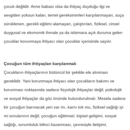
çocuk değildir. Anne babası olsa da ihtiyaç duyduğu ilgi ve
sevgiden yoksun kalan, temel gereksinimleri karşılanmayan, suça
sürüklenen, gerekli eğitimi alamayan, çalıştırılan, fiziksel, cinsel
duygusal ve ekonomik ihmale ya da istismara açık duruma gelen
çocuklar korunmaya ihtiyacı olan çocuklar içerisinde sayılır.
Çocuğun tüm ihtiyaçları karşılanmalı
Çocukların ihtiyaçlarının bütüncül bir şekilde ele alınması
gereklidir. Yani korunmaya ihtiyacı olan çocukların bakımı ve
korunması noktasında sadece fizyolojik ihtiyaçlar değil; psikolojik
ve sosyal ihtiyaçlar da göz önünde bulundurulmalı. Mesela sadece
bir çocuğun barınacak yeri var mı, karnı tok mu, fiziksel sağlığı iyi
mi sorularının değil; çocuğun eğitimsel, kişisel gelişimi, sosyal
sağlığı, sorumluluk bilinci kazanması, çevresiyle iletişimi,