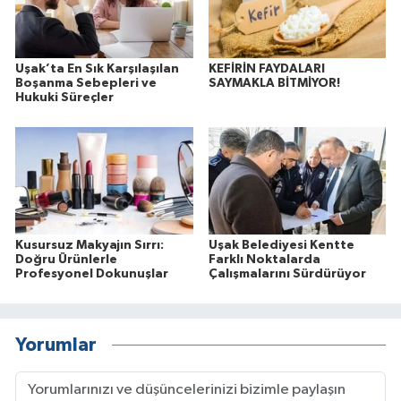
Uşak’ta En Sık Karşılaşılan
KEFİRİN FAYDALARI
Boşanma Sebepleri ve
SAYMAKLA BİTMİYOR!
Hukuki Süreçler
Kusursuz Makyajın Sırrı:
Uşak Belediyesi Kentte
Doğru Ürünlerle
Farklı Noktalarda
Profesyonel Dokunuşlar
Çalışmalarını Sürdürüyor
Yorumlar