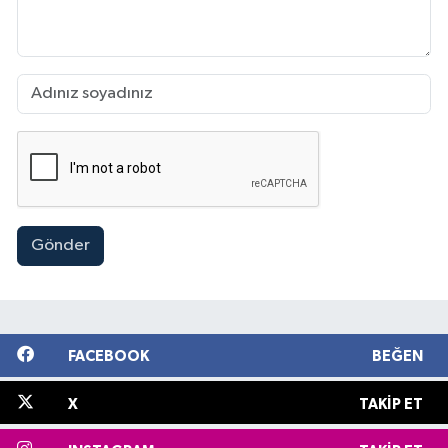
Gönder
FACEBOOK
BEĞEN
X
TAKIP ET