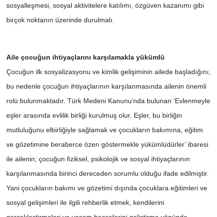
sosyalleşmesi, sosyal aktivitelere katılımı, özgüven kazanımı gibi
birçok noktanın üzerinde durulmalı.
Aile çocuğun ihtiyaçlarını karşılamakla yükümlü
Çocuğun ilk sosyalizasyonu ve kimlik gelişiminin ailede başladığını,
bu nedenle çocuğun ihtiyaçlarının karşılanmasında ailenin önemli
rolü bulunmaktadır. Türk Medeni Kanunu’nda bulunan ‘Evlenmeyle
eşler arasında evlilik birliği kurulmuş olur. Eşler, bu birliğin
mutluluğunu elbirliğiyle sağlamak ve çocukların bakımına, eğitim
ve gözetimine beraberce özen göstermekle yükümlüdürler’ ibaresi
ile ailenin; çocuğun fiziksel, psikolojik ve sosyal ihtiyaçlarının
karşılanmasında birinci dereceden sorumlu olduğu ifade edilmiştir.
Yani çocukların bakımı ve gözetimi dışında çocuklara eğitimleri ve
sosyal gelişimleri ile ilgili rehberlik etmek, kendilerini