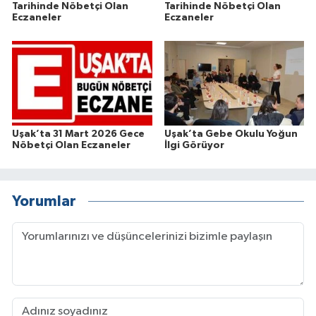
Tarihinde Nöbetçi Olan
Tarihinde Nöbetçi Olan
Eczaneler
Eczaneler
Uşak’ta 31 Mart 2026 Gece
Uşak’ta Gebe Okulu Yoğun
Nöbetçi Olan Eczaneler
İlgi Görüyor
Yorumlar