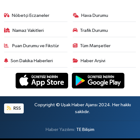
Nöbetçi Eczaneler
Hava Durumu
Namaz Vakitleri
Trafik Durumu
Puan Durumu ve Fikstür
Tüm Manşetler
Son Dakika Haberleri
Haber Arşivi
Copyright © Uşak Haber Ajansı 2024. Her hakkı
RSS
saklıdır.
Haber Yazılımı:
TE Bilişim