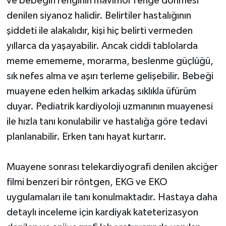
ve bebeğin renginin mavimor renge dönmesi
denilen siyanoz halidir. Belirtiler hastalığının
şiddeti ile alakalıdır, kişi hiç belirti vermeden
yıllarca da yaşayabilir. Ancak ciddi tablolarda
meme emememe, morarma, beslenme güçlüğü,
sık nefes alma ve aşırı terleme gelişebilir. Bebeği
muayene eden helkim arkadaş sıklıkla üfürüm
duyar. Pediatrik kardiyoloji uzmanının muayenesi
ile hızla tanı konulabilir ve hastalığa göre tedavi
planlanabilir. Erken tanı hayat kurtarır.
Muayene sonrası telekardiyografi denilen akciğer
filmi benzeri bir röntgen, EKG ve EKO
uygulamaları ile tanı konulmaktadır. Hastaya daha
detaylı inceleme için kardiyak kateterizasyon