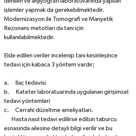
denilen ve anjiyografi laboratuvarında yapılan
işlemler yapmak da gerekebilmektedir.
Modernizasyon ile Tomografi ve Manyetik
Rezonans metotları da tanı için
kullanılabilmektedir.
Elde edilen veriler incelenip tanı kesinleşince
tedavi için kabaca 3 yöntem vardır;
a. İlaç tedavisi
b. Kateter laboratuarında uygulanan girişimsel
tedavi yöntemleri
c. Cerrahi düzeltme ameliyatları.
Hasta nasıl tedavi edilirse edilsin taburcu
esnasında ailesine detaylı bilgi verilir ve bu