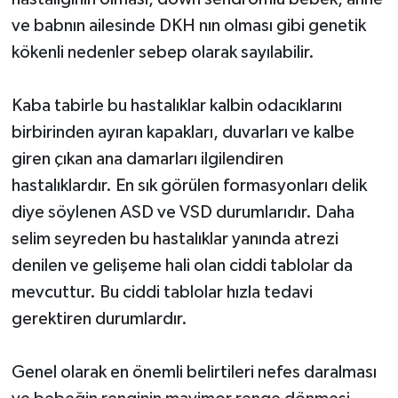
ve babnın ailesinde DKH nın olması gibi genetik
kökenli nedenler sebep olarak sayılabilir.
Kaba tabirle bu hastalıklar kalbin odacıklarını
birbirinden ayıran kapakları, duvarları ve kalbe
giren çıkan ana damarları ilgilendiren
hastalıklardır. En sık görülen formasyonları delik
diye söylenen ASD ve VSD durumlarıdır. Daha
selim seyreden bu hastalıklar yanında atrezi
denilen ve gelişeme hali olan ciddi tablolar da
mevcuttur. Bu ciddi tablolar hızla tedavi
gerektiren durumlardır.
Genel olarak en önemli belirtileri nefes daralması