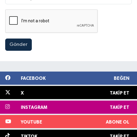
Gönder
FACEBOOK
BEĞEN
X
TAKIP ET
INSTAGRAM
TAKIP ET
YOUTUBE
ABONE OL
TIKTOK
TAKIP ET