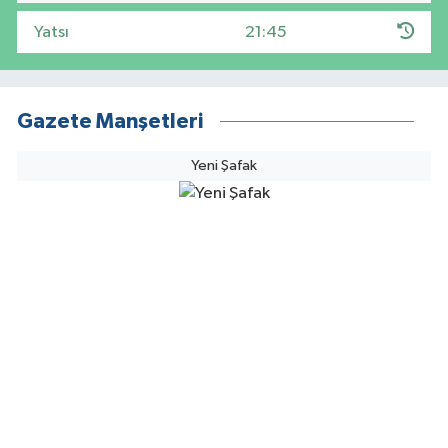
Yatsı
21:45
Gazete Manşetleri
Yeni Şafak