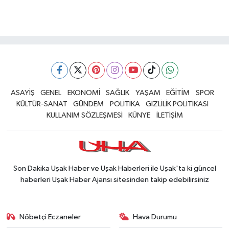
ASAYİŞ
GENEL
EKONOMİ
SAĞLIK
YAŞAM
EĞİTİM
SPOR
KÜLTÜR-SANAT
GÜNDEM
POLİTİKA
GİZLİLİK POLİTİKASI
KULLANIM SÖZLEŞMESİ
KÜNYE
İLETİŞİM
Son Dakika Uşak Haber ve Uşak Haberleri ile Uşak'ta ki güncel
haberleri Uşak Haber Ajansı sitesinden takip edebilirsiniz
Nöbetçi Eczaneler
Hava Durumu