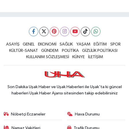
ASAYİŞ
GENEL
EKONOMİ
SAĞLIK
YAŞAM
EĞİTİM
SPOR
KÜLTÜR-SANAT
GÜNDEM
POLİTİKA
GİZLİLİK POLİTİKASI
KULLANIM SÖZLEŞMESİ
KÜNYE
İLETİŞİM
Son Dakika Uşak Haber ve Uşak Haberleri ile Uşak'ta ki güncel
haberleri Uşak Haber Ajansı sitesinden takip edebilirsiniz
Nöbetçi Eczaneler
Hava Durumu
Namaz Vakitleri
Trafik Durumu