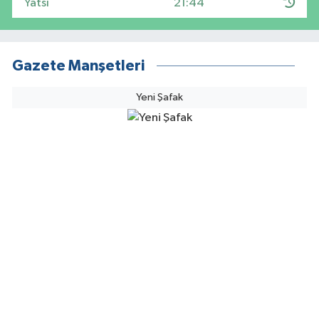
Yatsı
21:44
Gazete Manşetleri
Yeni Şafak