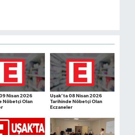
 09 Nisan 2026
Uşak’ta 08 Nisan 2026
e Nöbetçi Olan
Tarihinde Nöbetçi Olan
er
Eczaneler