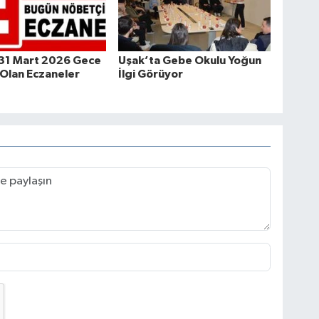
 31 Mart 2026 Gece
Uşak’ta Gebe Okulu Yoğun
Olan Eczaneler
İlgi Görüyor