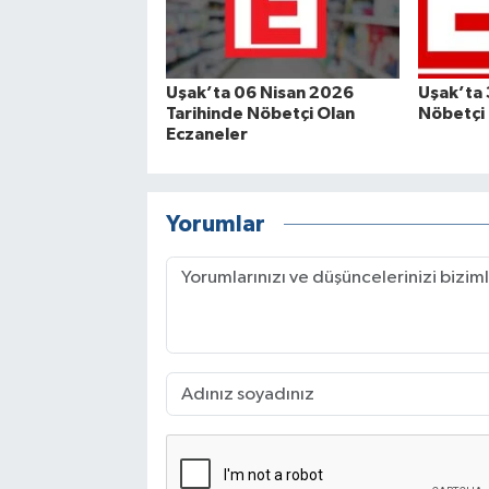
Uşak’ta 06 Nisan 2026
Uşak’ta
Tarihinde Nöbetçi Olan
Nöbetçi 
Eczaneler
Yorumlar