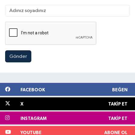
Gönder
FACEBOOK
BEĞEN
X
TAKIP ET
INSTAGRAM
TAKIP ET
YOUTUBE
ABONE OL