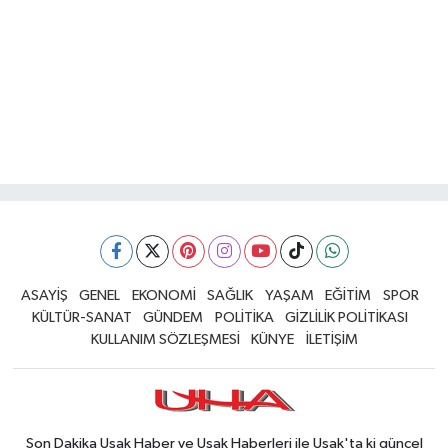
ASAYİŞ
GENEL
EKONOMİ
SAĞLIK
YAŞAM
EĞİTİM
SPOR
KÜLTÜR-SANAT
GÜNDEM
POLİTİKA
GİZLİLİK POLİTİKASI
KULLANIM SÖZLEŞMESİ
KÜNYE
İLETİŞİM
Son Dakika Uşak Haber ve Uşak Haberleri ile Uşak'ta ki güncel