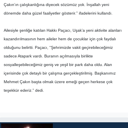
Çakın’ın çalışkanlığına diyecek sözümüz yok. İnşallah yeni
dönemde daha güzel faaliyetler gösterir.” ifadelerini kullandı.
Ailesiyle şenliğe katılan Hakkı Paçacı, Uşak’a yeni aktivite alanları
kazandırılmasının hem aileler hem de çocuklar için çok faydalı
olduğunu belirtti. Paçacı, “Şehrimizde vakit geçirebileceğimiz
sadece Atapark vardı. Buranın açılmasıyla birlikte
sosyalleşebileceğimiz geniş ve yeşil bir park daha oldu. Alan
içerisinde çok detaylı bir çalışma gerçekleştirilmiş. Başkanımız
Mehmet Çakın başta olmak üzere emeği geçen herkese çok
teşekkür ederiz.” dedi.