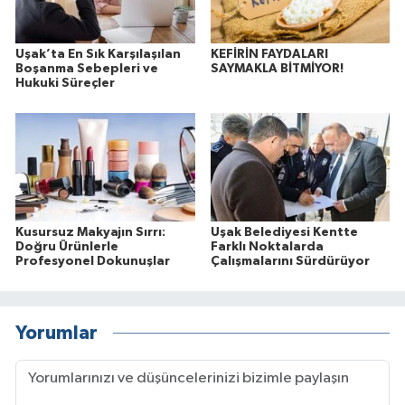
Uşak’ta En Sık Karşılaşılan
KEFİRİN FAYDALARI
Boşanma Sebepleri ve
SAYMAKLA BİTMİYOR!
Hukuki Süreçler
Kusursuz Makyajın Sırrı:
Uşak Belediyesi Kentte
Doğru Ürünlerle
Farklı Noktalarda
Profesyonel Dokunuşlar
Çalışmalarını Sürdürüyor
Yorumlar