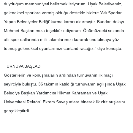
duyduğum memnuniyeti belirtmek istiyorum. Uşak Belediyemiz,
geleneksel sporlara vermiş olduğu destekle bizlere ‘Atlı Sporlar
Yapan Belediyeler Birliği’ kurma kararı aldırmıştır. Bundan dolayı
Mehmet Başkanımıza teşekkür ediyorum. Önümüzdeki sezonda
atlı spor dallarında milli takımlarımızı kurarak unutulmaya yüz
tutmuş geleneksel oyunlarımızı canlandıracağız.” diye konuştu.
TURNUVA BAŞLADI
Gösterilerin ve konuşmaların ardından turnuvanın ilk maçı
seyirciyle buluştu. 36 takımın katıldığı turnuvanın açılışında Uşak
Belediye Başkan Yardımcısı Hikmet Kahraman ve Uşak
Üniversitesi Rektörü Ekrem Savaş atlara binerek ilk cirit atışlarını
gerçekleştirdi.