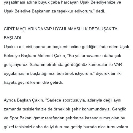
yaşatılması adına büyük çaba harcayan Uşak Belediyemize ve
Uşak Belediye Başkanımıza teşekkür ediyorum.” dedi.
CİRİT MAÇLARINDA VAR UYGULAMASI İLK DEFA UŞAK’TA
BAŞLADI
Uşak’ın atlı cirit sporunun başkenti haline geldiğini ifade eden Uşak
Belediye Başkanı Mehmet Çakın, “Bu yıl turnuvamızı daha çok
geliştiriyoruz. Sahanın etrafında gördüğünüz kameralar ile VAR
uygulamasını başlattığımızı belirtmek istiyorum.” diyerek bir ilki
hayata geçirdiklerini dile getirdi.
Ayrıca Başkan Çakın, “Sadece sporcusuyla, atlarıyla değil aynı
zamanda tesislerimizle de örnek bir şehir konumundayız. Gençlik
ve Spor Bakanlığımız tarafından şehrimize kazandırılmış olan bu
güzel tesisimizi daha da iyi duruma getirip burada nice turnuvalara