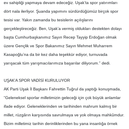
ev sahipliği yapmaya devam edeceğiz. Uşak’ta spor yatırımları
dört nala ilerliyor. Şuanda yapımını sürdürdüğümüz birçok spor
tesisi var. Yakın zamanda bu tesislerin açılışlarını
gerçekleştireceğiz. Ben, Uşak’a vermiş oldukları destekten dolayı
başta Cumhurbaşkanımız Sayın Recep Tayyip Erdoğan olmak
üzere Gençlik ve Spor Bakanımız Sayın Mehmet Muharrem
Kasapoğlu’na da bir kez daha teşekkür ediyor, turnuvada
yarışacak tüm yarışmacılarımıza başarılar diliyorum.” dedi.
UŞAK’A SPOR VADİSİ KURULUYOR
AK Parti Uşak İl Başkanı Fahrettin Tuğrul da yaptığı konuşmada,
“Geleneksel sporlar milletimizin geleceği için çok büyük anlamlar
ifade ediyor. Geleneklerinden ve tarihinden mahrum kalmış bir
millet, rüzgârın karşısında savrulmaya ve yok olmaya mahkûmdur.
Bizim milletimiz tarihin derinliklerinden bu yana insanlığa örnek