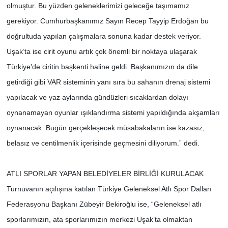
olmuştur. Bu yüzden geleneklerimizi geleceğe taşımamız
gerekiyor. Cumhurbaşkanımız Sayın Recep Tayyip Erdoğan bu
doğrultuda yapılan çalışmalara sonuna kadar destek veriyor.
Uşak’ta ise cirit oyunu artık çok önemli bir noktaya ulaşarak
Türkiye’de ciritin başkenti haline geldi. Başkanımızın da dile
getirdiği gibi VAR sisteminin yanı sıra bu sahanın drenaj sistemi
yapılacak ve yaz aylarında gündüzleri sıcaklardan dolayı
oynanamayan oyunlar ışıklandırma sistemi yapıldığında akşamları
oynanacak. Bugün gerçekleşecek müsabakaların ise kazasız,
belasız ve centilmenlik içerisinde geçmesini diliyorum.” dedi.
ATLI SPORLAR YAPAN BELEDİYELER BİRLİĞİ KURULACAK
Turnuvanın açılışına katılan Türkiye Geleneksel Atlı Spor Dalları
Federasyonu Başkanı Zübeyir Bekiroğlu ise, “Geleneksel atlı
sporlarımızın, ata sporlarımızın merkezi Uşak’ta olmaktan