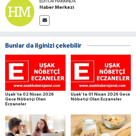
EDITÖR HAKKINDA
Haber Merkezi
Bunlar da ilginizi çekebilir
Uşak’ta 02 Nisan 2026
Uşak’ta 01 Nisan 2026 Gece
Gece Nöbetçi Olan
Nöbetçi Olan Eczaneler
Eczaneler