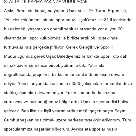
STATTA İLK KAZMA YAKINDA VURULACAK
Açılış töreninde konuşma yapan Uşak Valisi Dr. Turan Ergün ise,
“Atlı cirit çok önemli bir ata sporumuz. Uşak’ımız ise 81 il içerisinde
bu geleneği yaşatan en önemli şehirler arasında yer alıyor. 60
civarında atlı spor kulübümüz ile birlikte artık bir lig şeklinde
turnuvalarımız gerçekleştiriliyor. Gerek Gençlik ve Spor İl
Müdürlüğümüz gerek Uşak Belediyemiz ile birlikte Spor Toto dahil
olmak üzere şehrimize birçok yatırım aldık. Yatırımlar
doğrultusunda projelerin bir kısmı tamamlandı bir kısmı devam
ediyor. Yeni stadyumda ise zemin etüdü çalışmaları tamamlandı ve
statik çalışmaları devam ediyor. Yakın zamanda da kazma
vurulacak ve bulunduğumuz bölge artık Uşak’ın spor vadisi haline
gelecek. Ben ilimizle ilgili yatırımlarda emeği geçen başta Sayın
Cumhurbaşkanımız olmak üzere herkese teşekkür ediyorum. Tüm
sporcularımıza başarılar diliyorum. Ayrıca ata sporlarımızın