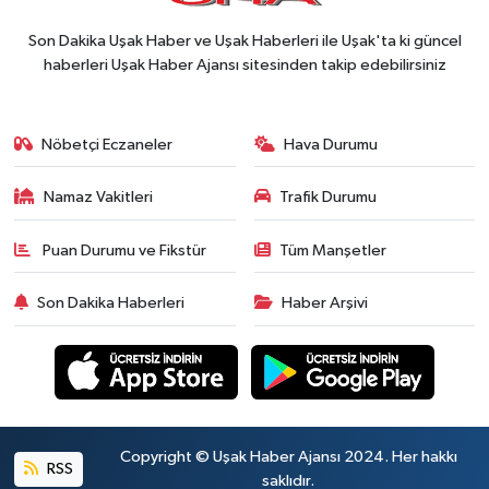
Son Dakika Uşak Haber ve Uşak Haberleri ile Uşak'ta ki güncel
haberleri Uşak Haber Ajansı sitesinden takip edebilirsiniz
Nöbetçi Eczaneler
Hava Durumu
Namaz Vakitleri
Trafik Durumu
Puan Durumu ve Fikstür
Tüm Manşetler
Son Dakika Haberleri
Haber Arşivi
Copyright © Uşak Haber Ajansı 2024. Her hakkı
RSS
saklıdır.