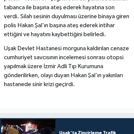
tabanca ile başına ateş ederek hayatına son
verdi. Silah sesinin duyulması üzerine binaya giren
polis Hakan Şal’ın başına ateş ederek intihar
ettiğini ve hayatını kaybettiğini belirledi.
Uşak Devlet Hastanesi morguna kaldırılan cenaze
cumhuriyet savcısının incelemesi sonrası otopsi
yapılmak üzere İzmir Adli Tıp Kurumuna
gönderilirken, olayı duyan Hakan Şal’ın yakınları
hastanede sinir krizi geçirdi.
Uşak'ta Zincirleme Trafik