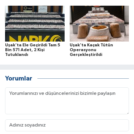
Uşak’ta Ele Geçirildi Tam 5
Uşak’ta Kaçak Tütün
Bin 571 Adet, 2 Kişi
Operasyonu
Tutuklandı
Gerçekleştirildi
Yorumlar