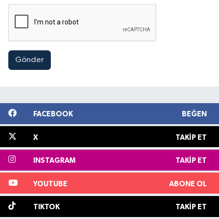
Gönder
FACEBOOK
BEĞEN
X
TAKIP ET
INSTAGRAM
TAKIP ET
YOUTUBE
ABONE OL
TIKTOK
TAKIP ET