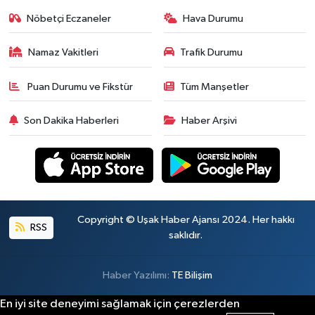
Nöbetçi Eczaneler
Hava Durumu
Namaz Vakitleri
Trafik Durumu
Puan Durumu ve Fikstür
Tüm Manşetler
Son Dakika Haberleri
Haber Arşivi
Copyright © Uşak Haber Ajansı 2024. Her hakkı
RSS
saklıdır.
Haber Yazılımı:
TE Bilişim
En iyi site deneyimi sağlamak için çerezlerden