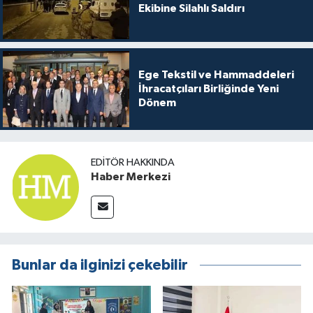
Ekibine Silahlı Saldırı
Ege Tekstil ve Hammaddeleri
İhracatçıları Birliğinde Yeni
Dönem
EDITÖR HAKKINDA
Haber Merkezi
Bunlar da ilginizi çekebilir