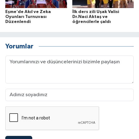
Eşme’de Akıl ve Zeka
İlk ders zili Uşak Valisi
Oyunları Turnuvası
Dr.Naci Aktaş ve
Düzenlendi
öğrencilerle çaldı
Yorumlar