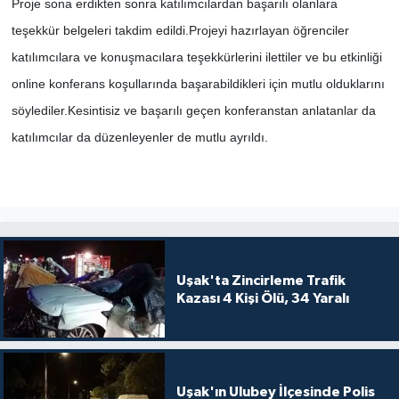
Proje sona erdikten sonra katılımcılardan başarılı olanlara
teşekkür belgeleri takdim edildi.Projeyi hazırlayan öğrenciler
katılımcılara ve konuşmacılara teşekkürlerini ilettiler ve bu etkinliği
online konferans koşullarında başarabildikleri için mutlu olduklarını
söylediler.Kesintisiz ve başarılı geçen konferanstan anlatanlar da
katılımcılar da düzenleyenler de mutlu ayrıldı.
Uşak'ta Zincirleme Trafik
Kazası 4 Kişi Ölü, 34 Yaralı
Uşak'ın Ulubey İlçesinde Polis