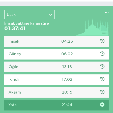
Uşak
İmsak vaktine kalan süre
01:37:40
İmsak
04:26
Güneş
06:02
Öğle
13:13
İkindi
17:02
Akşam
20:15
Yatsı
21:44