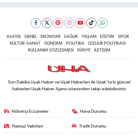
ASAYİŞ
GENEL
EKONOMİ
SAĞLIK
YAŞAM
EĞİTİM
SPOR
KÜLTÜR-SANAT
GÜNDEM
POLİTİKA
GİZLİLİK POLİTİKASI
KULLANIM SÖZLEŞMESİ
KÜNYE
İLETİŞİM
Son Dakika Uşak Haber ve Uşak Haberleri ile Uşak'ta ki güncel
haberleri Uşak Haber Ajansı sitesinden takip edebilirsiniz
Nöbetçi Eczaneler
Hava Durumu
Namaz Vakitleri
Trafik Durumu