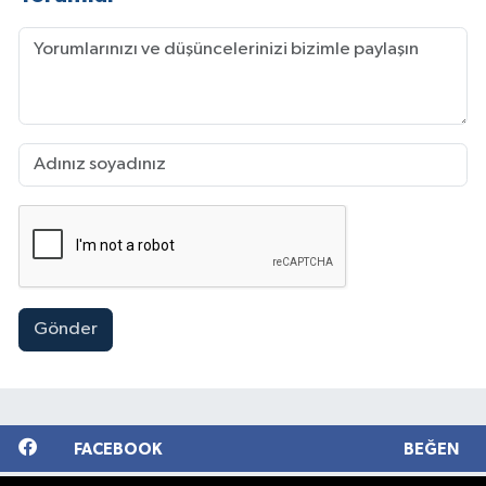
Gönder
FACEBOOK
BEĞEN