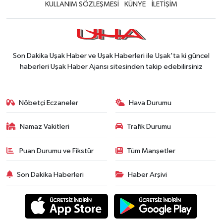
KULLANIM SÖZLEŞMESİ
KÜNYE
İLETİŞİM
Son Dakika Uşak Haber ve Uşak Haberleri ile Uşak'ta ki güncel
haberleri Uşak Haber Ajansı sitesinden takip edebilirsiniz
Nöbetçi Eczaneler
Hava Durumu
Namaz Vakitleri
Trafik Durumu
Puan Durumu ve Fikstür
Tüm Manşetler
Son Dakika Haberleri
Haber Arşivi