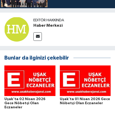
EDITÖR HAKKINDA
Haber Merkezi
Bunlar da ilginizi çekebilir
Uşak’ta 02 Nisan 2026
Uşak’ta 01 Nisan 2026 Gece
Gece Nöbetçi Olan
Nöbetçi Olan Eczaneler
Eczaneler