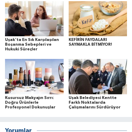
Uşak’ta En Sık Karşılaşılan
KEFİRİN FAYDALARI
Boşanma Sebepleri ve
SAYMAKLA BİTMİYOR!
Hukuki Süreçler
Kusursuz Makyajın Sırrı:
Uşak Belediyesi Kentte
Doğru Ürünlerle
Farklı Noktalarda
Profesyonel Dokunuşlar
Çalışmalarını Sürdürüyor
Yorumlar