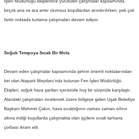
İşleri Müdürlüğü ekiplerince yürütülen çalışmalar kapsamında
birçok ana ve ara arter olumsuz koşullardan arındırılırken; pek çok
SİYASET
farklı noktada tuzlama çalışmaları devam ediyor.
SPOR
TEKNOLOJİ
Soğuk Tempoya Sıcak Bir Mola
VEFATLAR
Devam eden çalışmalar kapsamında şehrin önemli noktalarından
Yerel
biri olan Atapark Meydanı’nda bulunan Fen İşleri Müdürlüğü
Ekipleri, soğuk hava şartları içerisinde hoş bir sürprizle karşılaştı.
Alandaki çalışmaları incelemek üzere bölgeye giden Uşak Belediye
Başkanı Mehmet Çakın, hava sıcaklığının zaman zaman sıfırın
altına indiği koşullarda çalışmakta olan işçilere sıcak tarhana
çorbası ikram etti.