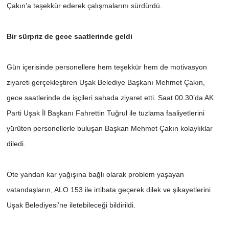
Çakın’a teşekkür ederek çalışmalarını sürdürdü.
Bir sürpriz de gece saatlerinde geldi
Gün içerisinde personellere hem teşekkür hem de motivasyon
ziyareti gerçekleştiren Uşak Belediye Başkanı Mehmet Çakın,
gece saatlerinde de işçileri sahada ziyaret etti. Saat 00.30’da AK
Parti Uşak İl Başkanı Fahrettin Tuğrul ile tuzlama faaliyetlerini
yürüten personellerle buluşan Başkan Mehmet Çakın kolaylıklar
diledi.
Öte yandan kar yağışına bağlı olarak problem yaşayan
vatandaşların, ALO 153 ile irtibata geçerek dilek ve şikayetlerini
Uşak Belediyesi’ne iletebileceği bildirildi.