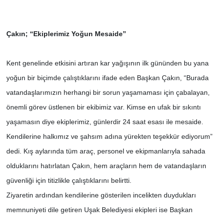
Çakın; “Ekiplerimiz Yoğun Mesaide”
Kent genelinde etkisini artıran kar yağışının ilk gününden bu yana
yoğun bir biçimde çalıştıklarını ifade eden Başkan Çakın, “Burada
vatandaşlarımızın herhangi bir sorun yaşamaması için çabalayan,
önemli görev üstlenen bir ekibimiz var. Kimse en ufak bir sıkıntı
yaşamasın diye ekiplerimiz, günlerdir 24 saat esası ile mesaide.
Kendilerine halkımız ve şahsım adına yürekten teşekkür ediyorum”
dedi. Kış aylarında tüm araç, personel ve ekipmanlarıyla sahada
olduklarını hatırlatan Çakın, hem araçların hem de vatandaşların
güvenliği için titizlikle çalıştıklarını belirtti.
Ziyaretin ardından kendilerine gösterilen incelikten duydukları
memnuniyeti dile getiren Uşak Belediyesi ekipleri ise Başkan