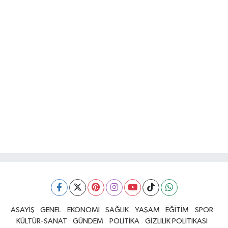
ASAYİŞ
GENEL
EKONOMİ
SAĞLIK
YAŞAM
EĞİTİM
SPOR
KÜLTÜR-SANAT
GÜNDEM
POLİTİKA
GİZLİLİK POLİTİKASI