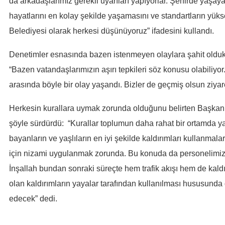
da arkadaşlarımız gerekli uyarıları yapıyorlar. Şehirde yaşay
hayatlarını en kolay şekilde yaşamasını ve standartların yüks
Belediyesi olarak herkesi düşünüyoruz” ifadesini kullandı.
Denetimler esnasında bazen istenmeyen olaylara şahit oldu
“Bazen vatandaşlarımızın aşırı tepkileri söz konusu olabiliyor
arasında böyle bir olay yaşandı. Bizler de geçmiş olsun ziya
Herkesin kurallara uymak zorunda olduğunu belirten Başka
şöyle sürdürdü: “Kurallar toplumun daha rahat bir ortamda yaş
bayanların ve yaşlıların en iyi şekilde kaldırımları kullanmaları
için nizami uygulanmak zorunda. Bu konuda da personelimiz
İnşallah bundan sonraki süreçte hem trafik akışı hem de kaldı
olan kaldırımların yayalar tarafından kullanılması hususund
edecek” dedi.