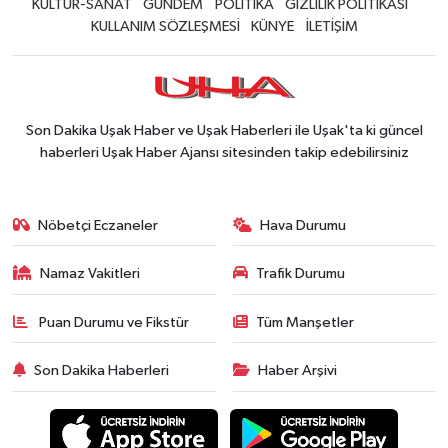
KÜLTÜR-SANAT
GÜNDEM
POLİTİKA
GİZLİLİK POLİTİKASI
KULLANIM SÖZLEŞMESİ
KÜNYE
İLETİŞİM
Son Dakika Uşak Haber ve Uşak Haberleri ile Uşak'ta ki güncel
haberleri Uşak Haber Ajansı sitesinden takip edebilirsiniz
Nöbetçi Eczaneler
Hava Durumu
Namaz Vakitleri
Trafik Durumu
Puan Durumu ve Fikstür
Tüm Manşetler
Son Dakika Haberleri
Haber Arşivi