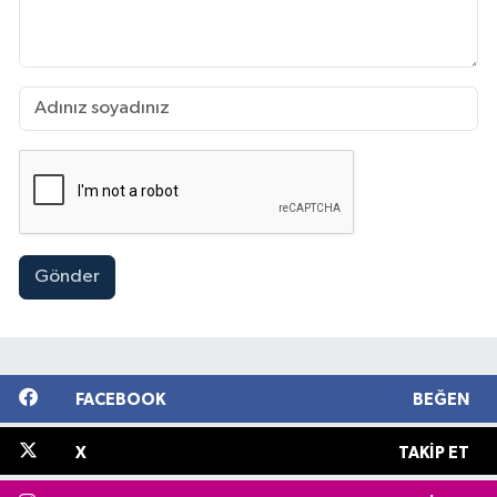
Gönder
FACEBOOK
BEĞEN
X
TAKIP ET