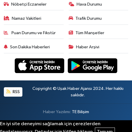
Nöbetçi Eczaneler
Hava Durumu
Namaz Vakitleri
Trafik Durumu
Puan Durumu ve Fikstür
Tüm Manşetler
Son Dakika Haberleri
Haber Arşivi
Copyright © Uşak Haber Ajansı 2024. Her hakkı
RSS
saklıdır.
Haber Yazılımı:
TE Bilişim
En iyi site deneyimi sağlamak için çerezlerden
faydalanıyoruz. Detaylar için lütfen tıklayın.
Tamam