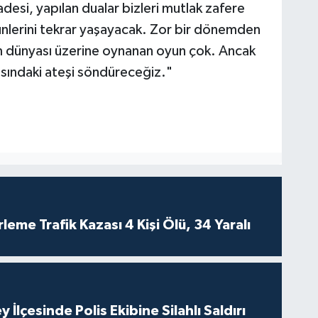
adesi, yapılan dualar bizleri mutlak zafere
nlerini tekrar yaşayacak. Zor bir dönemden
m dünyası üzerine oynanan oyun çok. Ancak
yasındaki ateşi söndüreceğiz."
leme Trafik Kazası 4 Kişi Ölü, 34 Yaralı
 İlçesinde Polis Ekibine Silahlı Saldırı