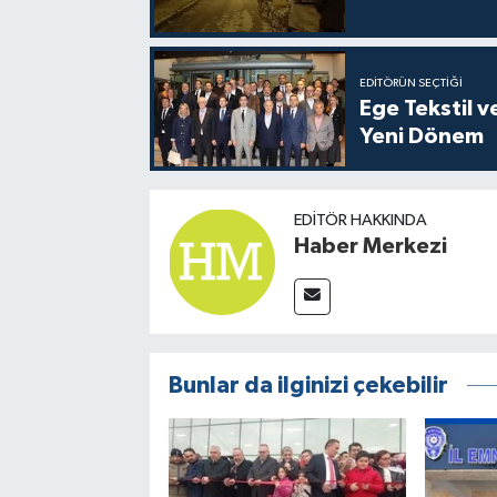
EDITÖRÜN SEÇTIĞI
Ege Tekstil v
Yeni Dönem
EDITÖR HAKKINDA
Haber Merkezi
Bunlar da ilginizi çekebilir