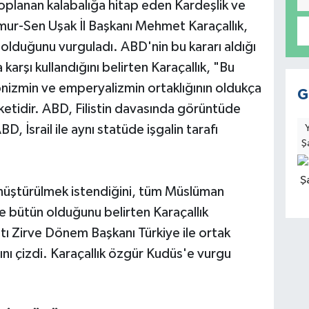
planan kalabalığa hitap eden Kardeşlik ve
r-Sen Uşak İl Başkanı Mehmet Karaçallık,
 olduğunu vurguladı. ABD'nin bu kararı aldığı
arşı kullandığını belirten Karaçallık, "Bu
yonizmin ve emperyalizmin ortaklığının oldukça
G
eketidir. ABD, Filistin davasında görüntüde
BD, İsrail ile aynı statüde işgalin tarafı
Ş
nüştürülmek istendiğini, tüm Müslüman
 ve bütün olduğunu belirten Karaçallık
latı Zirve Dönem Başkanı Türkiye ile ortak
ını çizdi. Karaçallık özgür Kudüs'e vurgu