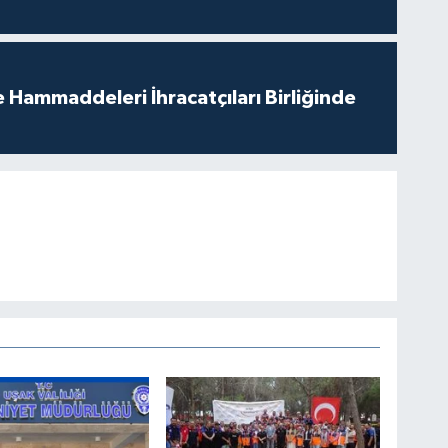
e Hammaddeleri İhracatçıları Birliğinde