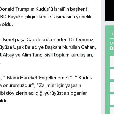
Donald Trump'ın Kudüs'ü İsrail'in başkenti
BD Büyükelçiliğini kente taşımasına yönelik
 oldu.
ve İsmetpaşa Caddesi üzerinden 15 Temmuz
Öğ
üyüşe Uşak Belediye Başkanı Nurullah Cahan,
0
 Altay ve Alim Tunç, sivil toplum kuruluşları,
.
, “ İslami Hareket Engellenemez”, “ Kudüs
a onurumuzdur", "Zalimler için yaşasın
i dövizlerin açıldığı yürüyüşte sloganlar
ldi.