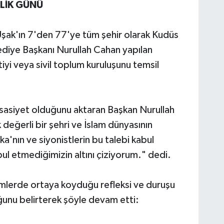
LİK GÜNÜ
şak'ın 7'den 77'ye tüm şehir olarak Kudüs
lediye Başkanı Nurullah Cahan yapılan
iyi veya sivil toplum kuruluşunu temsil
ssasiyet olduğunu aktaran Başkan Nurullah
değerli bir şehri ve İslam dünyasının
a'nın ve siyonistlerin bu talebi kabul
ul etmediğimizin altını çiziyorum." dedi.
emlerde ortaya koyduğu refleksi ve duruşu
nu belirterek şöyle devam etti: