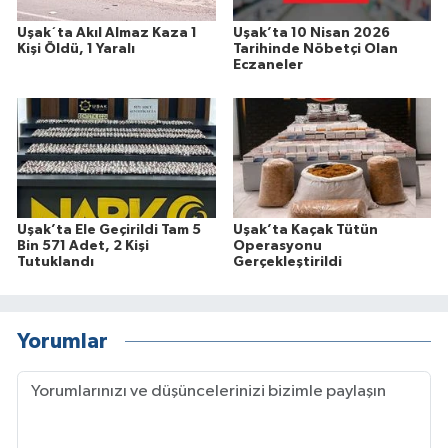
Uşak´ta Akıl Almaz Kaza 1
Uşak’ta 10 Nisan 2026
Kişi Öldü, 1 Yaralı
Tarihinde Nöbetçi Olan
Eczaneler
Uşak’ta Ele Geçirildi Tam 5
Uşak’ta Kaçak Tütün
Bin 571 Adet, 2 Kişi
Operasyonu
Tutuklandı
Gerçekleştirildi
Yorumlar