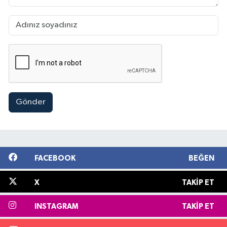
Gönder
FACEBOOK
BEĞEN
X
TAKIP ET
INSTAGRAM
TAKIP ET