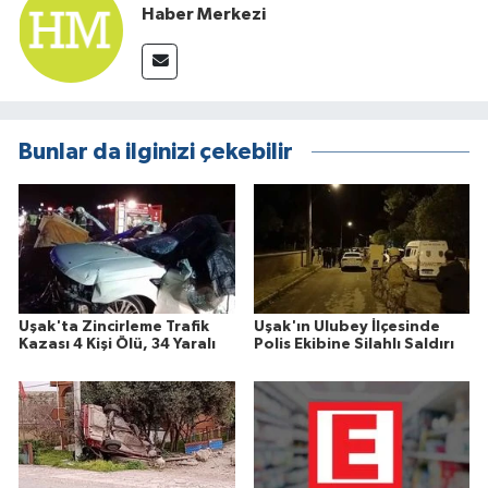
Haber Merkezi
Bunlar da ilginizi çekebilir
Uşak'ta Zincirleme Trafik
Uşak'ın Ulubey İlçesinde
Kazası 4 Kişi Ölü, 34 Yaralı
Polis Ekibine Silahlı Saldırı