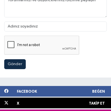
Gönder
FACEBOOK
BEĞEN
X
TAKIP ET