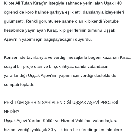
Klipte Ali Tufan Kıraç’ın isteğiyle sahnede yerini alan Uşaklı 40
öğrenci de koro halinde şarkıya eşlik etti, danslarıyla izleyenleri
gülümsetti. Renkli görüntülere sahne olan klibikendi Youtube
hesabında yayınlayan Kıraç, klip gelirlerinin tümünü Uşşak
Aşevi’nin yapımı için bağışlayacağını duyurdu.
Konserinde tavırlarıyla ve verdiği mesajlarla beğeni kazanan Kıraç,
sosyal bir proje olan ve birçok ihtiyaç sahibi vatandaşın
yararlandığı Uşşak Aşevi’nin yapımı için verdiği destekle de
sempati topladı.
PEKİ TÜM ŞEHRİN SAHİPLENDİĞİ UŞŞAK AŞEVİ PROJESİ
NEDİR?
Uşşak Aşevi Yardım Kültür ve Hizmet Vakfı’nın vatandaşlara
hizmet verdiği yaklaşık 30 yıllık bina bir süredir gelen taleplere