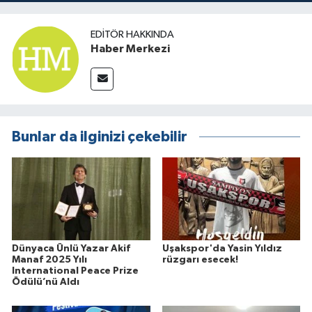
EDITÖR HAKKINDA
Haber Merkezi
Bunlar da ilginizi çekebilir
Dünyaca Ünlü Yazar Akif
Uşakspor'da Yasin Yıldız
Manaf 2025 Yılı
rüzgarı esecek!
International Peace Prize
Ödülü’nü Aldı