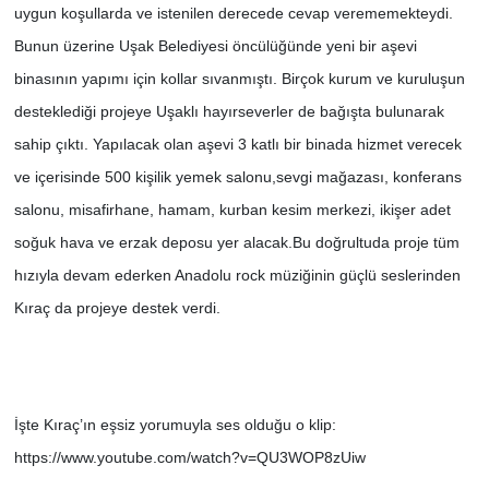
uygun koşullarda ve istenilen derecede cevap verememekteydi.
Bunun üzerine Uşak Belediyesi öncülüğünde yeni bir aşevi
binasının yapımı için kollar sıvanmıştı. Birçok kurum ve kuruluşun
desteklediği projeye Uşaklı hayırseverler de bağışta bulunarak
sahip çıktı. Yapılacak olan aşevi 3 katlı bir binada hizmet verecek
ve içerisinde 500 kişilik yemek salonu,sevgi mağazası, konferans
salonu, misafirhane, hamam, kurban kesim merkezi, ikişer adet
soğuk hava ve erzak deposu yer alacak.Bu doğrultuda proje tüm
hızıyla devam ederken Anadolu rock müziğinin güçlü seslerinden
Kıraç da projeye destek verdi.
İşte Kıraç’ın eşsiz yorumuyla ses olduğu o klip:
https://www.youtube.com/watch?v=QU3WOP8zUiw