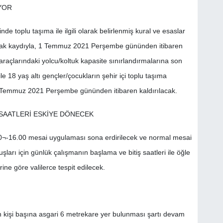
YOR
 toplu taşıma ile ilgili olarak belirlenmiş kural ve esaslar
lmak kaydıyla, 1 Temmuz 2021 Perşembe gününden itibaren
 araçlarındaki yolcu/koltuk kapasite sınırlandırmalarına son
ile 18 yaş altı gençler/çocukların şehir içi toplu taşıma
 1 Temmuz 2021 Perşembe gününden itibaren kaldırılacak.
SAATLERİ ESKİYE DÖNECEK
¬-16.00 mesai uygulaması sona erdirilecek ve normal mesai
arı için günlük çalışmanın başlama ve bitiş saatleri ile öğle
rine göre valilerce tespit edilecek.
 kişi başına asgari 6 metrekare yer bulunması şartı devam