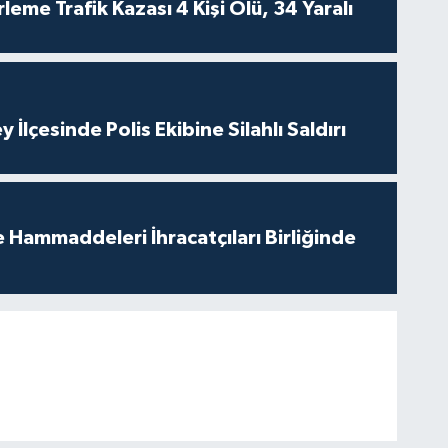
leme Trafik Kazası 4 Kişi Ölü, 34 Yaralı
 İlçesinde Polis Ekibine Silahlı Saldırı
e Hammaddeleri İhracatçıları Birliğinde