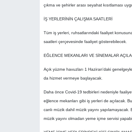
çıkma ve şehirler arası seyahat kısıtlaması uy
İŞ YERLERİNİN ÇALIŞMA SAATLERİ
Tüm iş yerleri, ruhsatlarındaki faaliyet konusuna
saatleri çerçevesinde faaliyet gösterebilecek.
EĞLENCE MEKANLARI VE SİNEMALAR AÇILA
Açık yüzme havuzları 1 Haziran'daki genelgeyle
da hizmet vermeye başlayacak.
Daha önce Covid-19 tedbirleri nedeniyle faaliye
eğlence mekanları gibi iş yerleri de açılacak. B
canlı müzik dahil müzik yayını yapılamayacak. Bu 
müzik yayını olmadan yeme içme servisi yapabi