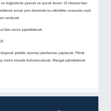
h ve düğünlerde yiyecek ve içecek ikramı 15 Haziran'dan
edilecek ancak yeni dönemde bu etkinlikler sırasında canlı
in verilecek.
muz'dan sonra yapılabilecek.
EK
 düşecek şekilde ziyaretçi planlaması yapılacak. Piknik
üç metre mesafe bulundurulacak. Mangal yakılabilecek.