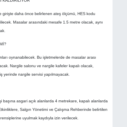
I KALDIRILIYOR
ne girişte daha önce belirlenen ateş ölçümü, HES kodu
lecek. Masalar arasındaki mesafe 1.5 metre olacak, aynı
ak.
Mİ?
ları oynanabilecek. Bu işletmelerde de masalar arası
ak. Nargile salonu ve nargile kafeler kapalı olacak,
iş yerinde nargile servisi yapılmayacak.
 kişi başına asgari açık alanlarda 4 metrekare, kapalı alanlarda
tkinliklere, Salgın Yönetimi ve Çalışma Rehberinde belirtilen
rensiplerine uyulmak kaydıyla izin verilecek.