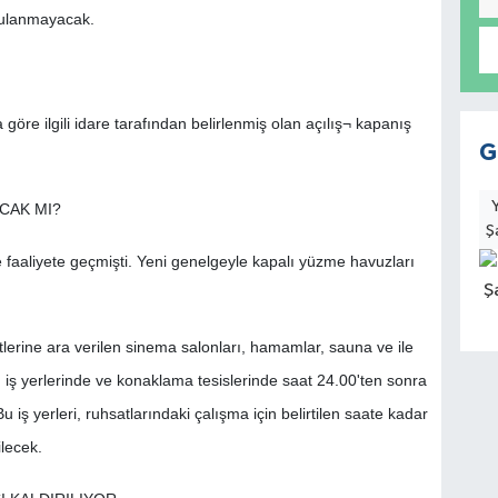
gulanmayacak.
 göre ilgili idare tarafından belirlenmiş olan açılış¬ kapanış
G
CAK MI?
Ş
 faaliyete geçmişti. Yeni genelgeyle kapalı yüzme havuzları
tlerine ara verilen sinema salonları, hamamlar, sauna ve ile
u iş yerlerinde ve konaklama tesislerinde saat 24.00'ten sonra
iş yerleri, ruhsatlarındaki çalışma için belirtilen saate kadar
lecek.