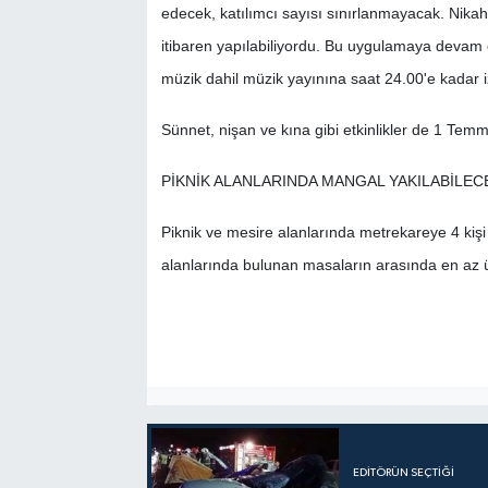
edecek, katılımcı sayısı sınırlanmayacak. Nika
itibaren yapılabiliyordu. Bu uygulamaya devam 
müzik dahil müzik yayınına saat 24.00'e kadar iz
Sünnet, nişan ve kına gibi etkinlikler de 1 Tem
PİKNİK ALANLARINDA MANGAL YAKILABİLEC
Piknik ve mesire alanlarında metrekareye 4 kişi
alanlarında bulunan masaların arasında en az 
EDITÖRÜN SEÇTIĞI