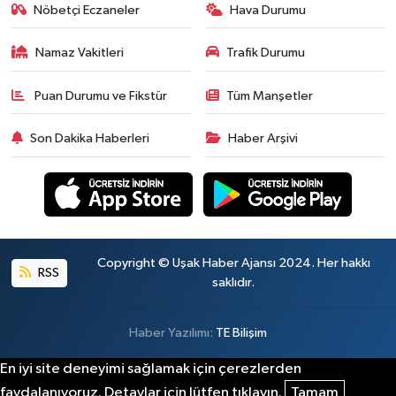
Nöbetçi Eczaneler
Hava Durumu
Namaz Vakitleri
Trafik Durumu
Puan Durumu ve Fikstür
Tüm Manşetler
Son Dakika Haberleri
Haber Arşivi
Copyright © Uşak Haber Ajansı 2024. Her hakkı
RSS
saklıdır.
Haber Yazılımı:
TE Bilişim
En iyi site deneyimi sağlamak için çerezlerden
faydalanıyoruz. Detaylar için lütfen tıklayın.
Tamam