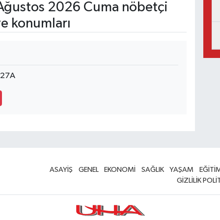
Ağustos 2026 Cuma nöbetçi
ve konumları
:27A
ASAYİŞ
GENEL
EKONOMİ
SAĞLIK
YAŞAM
EĞİTİ
GİZLİLİK POLİ