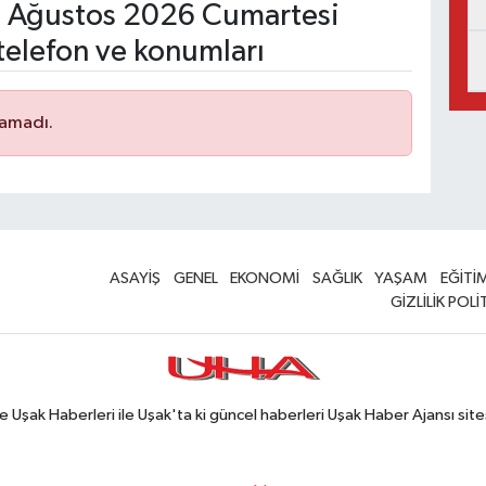
 Ağustos 2026 Cumartesi
telefon ve konumları
namadı.
ASAYİŞ
GENEL
EKONOMİ
SAĞLIK
YAŞAM
EĞİTİ
GİZLİLİK POLİ
Uşak Haberleri ile Uşak'ta ki güncel haberleri Uşak Haber Ajansı site