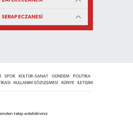
SERAP ECZANESİ
M
SPOR
KÜLTÜR-SANAT
GÜNDEM
POLİTİKA
TİKASI
KULLANIM SÖZLEŞMESİ
KÜNYE
İLETİŞİM
sinden takip edebilirsiniz