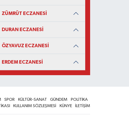
ZÜMRÜT ECZANESİ
DURAN ECZANESİ
ÖZYAVUZ ECZANESİ
ERDEM ECZANESİ
M
SPOR
KÜLTÜR-SANAT
GÜNDEM
POLİTİKA
TİKASI
KULLANIM SÖZLEŞMESİ
KÜNYE
İLETİŞİM