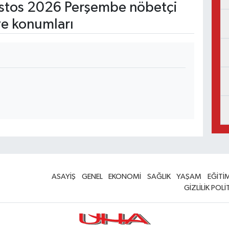
tos 2026 Perşembe nöbetçi
ve konumları
ASAYİŞ
GENEL
EKONOMİ
SAĞLIK
YAŞAM
EĞİTİ
GİZLİLİK POLİ