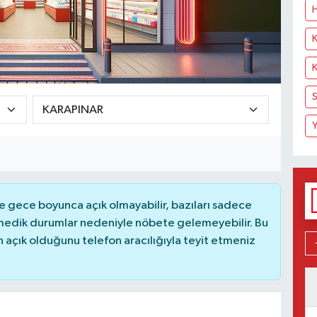
H
K
K
S
Y
 gece boyunca açık olmayabilir, bazıları sadece
nmedik durumlar nedeniyle nöbete gelemeyebilir. Bu
açık olduğunu telefon aracılığıyla teyit etmeniz