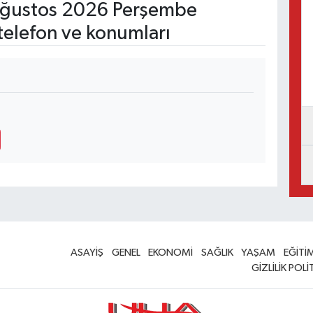
ğustos 2026 Perşembe
telefon ve konumları
ASAYİŞ
GENEL
EKONOMİ
SAĞLIK
YAŞAM
EĞİTİ
GİZLİLİK POLİ