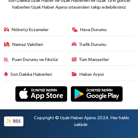
Son Dakika Uşak Haber ve Uşak Haberleri ile Uşak'ta ki güncel
haberleri Uşak Haber Ajansı sitesinden takip edebilirsiniz
Nöbetçi Eczaneler
Hava Durumu
Namaz Vakitleri
Trafik Durumu
Puan Durumu ve Fikstür
Tüm Manşetler
Son Dakika Haberleri
Haber Arşivi
Copyright © Uşak Haber Ajansı 2024. Her hakkı
RSS
saklıdır.