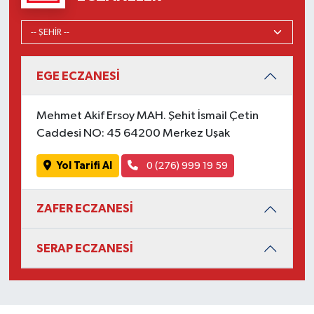
EGE ECZANESİ
Mehmet Akif Ersoy MAH. Şehit İsmail Çetin
Caddesi NO: 45 64200 Merkez Uşak
Yol Tarifi Al
0 (276) 999 19 59
ZAFER ECZANESİ
SERAP ECZANESİ