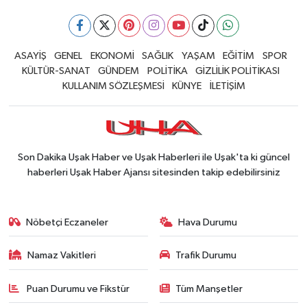
ASAYİŞ
GENEL
EKONOMİ
SAĞLIK
YAŞAM
EĞİTİM
SPOR
KÜLTÜR-SANAT
GÜNDEM
POLİTİKA
GİZLİLİK POLİTİKASI
KULLANIM SÖZLEŞMESİ
KÜNYE
İLETİŞİM
Son Dakika Uşak Haber ve Uşak Haberleri ile Uşak'ta ki güncel
haberleri Uşak Haber Ajansı sitesinden takip edebilirsiniz
Nöbetçi Eczaneler
Hava Durumu
Namaz Vakitleri
Trafik Durumu
Puan Durumu ve Fikstür
Tüm Manşetler