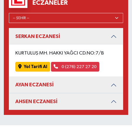
ECZANELER
SERKAN ECZANESİ
KURTULUŞ MH. HAKKI YAĞCI CD.NO:7/B
Yol Tarifi Al
0 (276) 227 27 20
AYAN ECZANESİ
AHSEN ECZANESİ