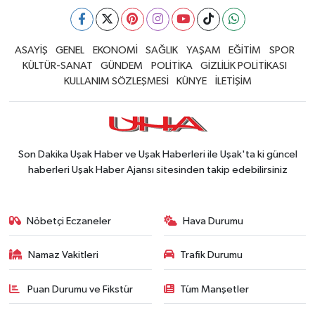
ASAYİŞ
GENEL
EKONOMİ
SAĞLIK
YAŞAM
EĞİTİM
SPOR
KÜLTÜR-SANAT
GÜNDEM
POLİTİKA
GİZLİLİK POLİTİKASI
KULLANIM SÖZLEŞMESİ
KÜNYE
İLETİŞİM
Son Dakika Uşak Haber ve Uşak Haberleri ile Uşak'ta ki güncel
haberleri Uşak Haber Ajansı sitesinden takip edebilirsiniz
Nöbetçi Eczaneler
Hava Durumu
Namaz Vakitleri
Trafik Durumu
Puan Durumu ve Fikstür
Tüm Manşetler