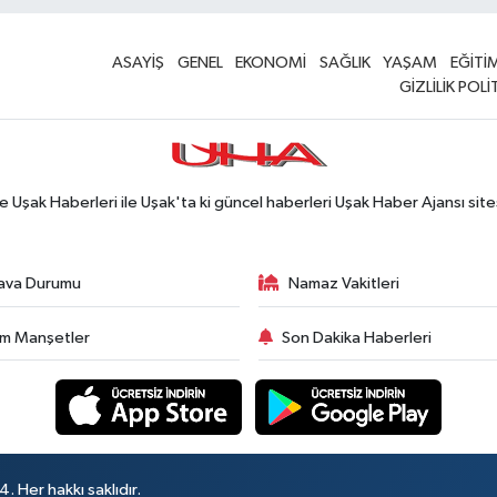
ASAYİŞ
GENEL
EKONOMİ
SAĞLIK
YAŞAM
EĞİTİ
GİZLİLİK POLİ
Uşak Haberleri ile Uşak'ta ki güncel haberleri Uşak Haber Ajansı site
ava Durumu
Namaz Vakitleri
m Manşetler
Son Dakika Haberleri
 Her hakkı saklıdır.