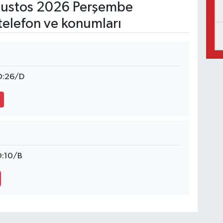
ustos 2026 Perşembe
telefon ve konumları
O:26/D
O:10/B