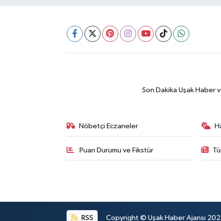
Son Dakika Uşak Haber ve 
Nöbetçi Eczaneler
H
Puan Durumu ve Fikstür
Tü
RSS
Copyright © Uşak Haber Ajansı 2024.