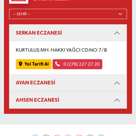
SERKAN ECZANESİ
KURTULUŞ MH. HAKKI YAĞCI CD.NO:7/B
Yol Tarifi Al
0 (276) 227 27 20
AYAN ECZANESİ
AHSEN ECZANESİ