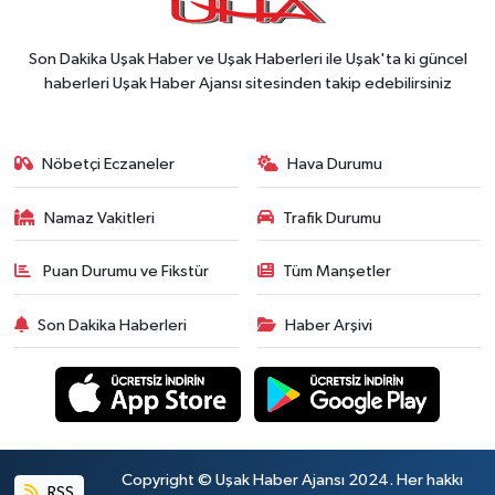
Son Dakika Uşak Haber ve Uşak Haberleri ile Uşak'ta ki güncel
haberleri Uşak Haber Ajansı sitesinden takip edebilirsiniz
Nöbetçi Eczaneler
Hava Durumu
Namaz Vakitleri
Trafik Durumu
Puan Durumu ve Fikstür
Tüm Manşetler
Son Dakika Haberleri
Haber Arşivi
Copyright © Uşak Haber Ajansı 2024. Her hakkı
RSS