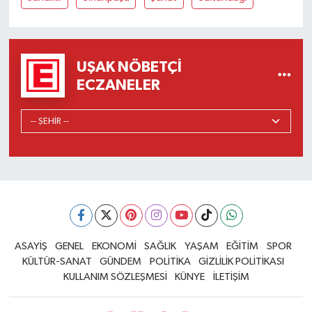
UŞAK NÖBETÇI
ECZANELER
ASAYİŞ
GENEL
EKONOMİ
SAĞLIK
YAŞAM
EĞİTİM
SPOR
KÜLTÜR-SANAT
GÜNDEM
POLİTİKA
GİZLİLİK POLİTİKASI
KULLANIM SÖZLEŞMESİ
KÜNYE
İLETİŞİM