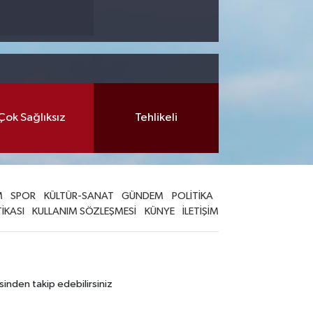
Çok Sağlıksız
Tehlikeli
M
SPOR
KÜLTÜR-SANAT
GÜNDEM
POLİTİKA
TİKASI
KULLANIM SÖZLEŞMESİ
KÜNYE
İLETİŞİM
sinden takip edebilirsiniz