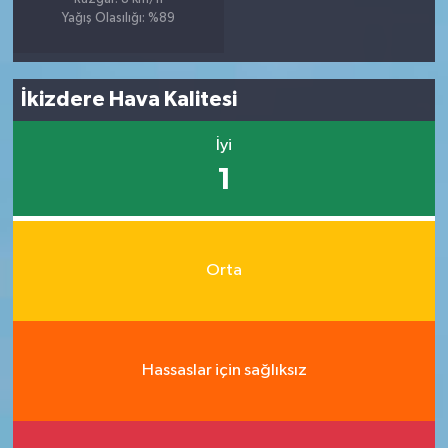
Yağış Olasılığı: %89
İkizdere Hava Kalitesi
İyi
1
Orta
Hassaslar için sağlıksız