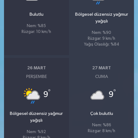
Bulutlu
Bölgesel düzensiz yağmur
yağışlı
Nem: %85
Rüzgar: 10 km/h
Nem: %90
Rüzgar: 9 km/h
Yağış Olasılığı: %84
26 MART
27 MART
PERŞEMBE
CUMA
°
°
9
9
Bölgesel düzensiz yağmur
Çok bulutlu
yağışlı
Nem: %86
Rüzgar: 8 km/h
Nem: %92
Rüzgar: 8 km/h