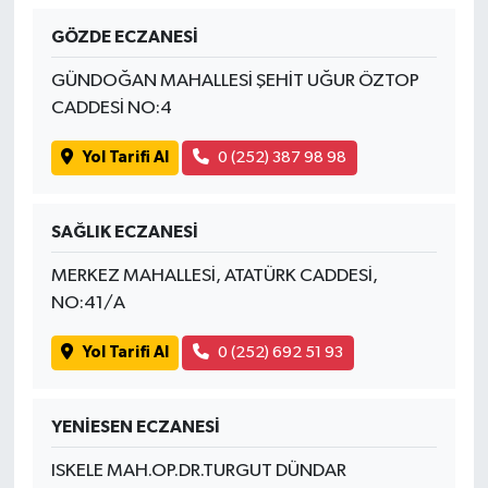
GÖZDE ECZANESİ
GÜNDOĞAN MAHALLESİ ŞEHİT UĞUR ÖZTOP
CADDESİ NO:4
Yol Tarifi Al
0 (252) 387 98 98
SAĞLIK ECZANESİ
MERKEZ MAHALLESİ, ATATÜRK CADDESİ,
NO:41/A
Yol Tarifi Al
0 (252) 692 51 93
YENİESEN ECZANESİ
ISKELE MAH.OP.DR.TURGUT DÜNDAR