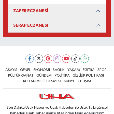
ZAFER ECZANESİ
SERAP ECZANESİ
ASAYİŞ
GENEL
EKONOMİ
SAĞLIK
YAŞAM
EĞİTİM
SPOR
KÜLTÜR-SANAT
GÜNDEM
POLİTİKA
GİZLİLİK POLİTİKASI
KULLANIM SÖZLEŞMESİ
KÜNYE
İLETİŞİM
Son Dakika Uşak Haber ve Uşak Haberleri ile Uşak'ta ki güncel
haberleri Uşak Haber Ajansı sitesinden takip edebilirsiniz