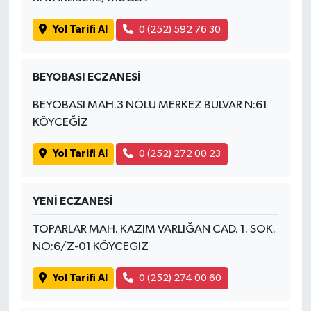
Yol Tarifi Al
0 (252) 592 76 30
BEYOBASI ECZANESİ
BEYOBASI MAH.3 NOLU MERKEZ BULVAR N:61
KÖYCEĞİZ
Yol Tarifi Al
0 (252) 272 00 23
YENİ ECZANESİ
TOPARLAR MAH. KAZIM VARLIĞAN CAD. 1. SOK.
NO:6/Z-01 KÖYCEGIZ
Yol Tarifi Al
0 (252) 274 00 60