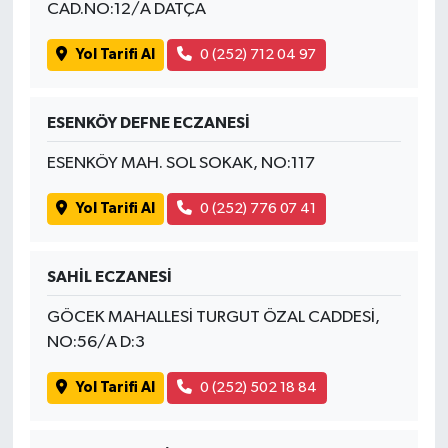
CAD.NO:12/A DATÇA
Yol Tarifi Al
0 (252) 712 04 97
ESENKÖY DEFNE ECZANESİ
ESENKÖY MAH. SOL SOKAK, NO:117
Yol Tarifi Al
0 (252) 776 07 41
SAHİL ECZANESİ
GÖCEK MAHALLESİ TURGUT ÖZAL CADDESİ,
NO:56/A D:3
Yol Tarifi Al
0 (252) 502 18 84