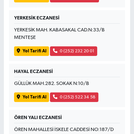
YERKESİK ECZANESİ
YERKESİK MAH. KABASAKAL CAD.N:33/B
MENTEŞE
Yol Tarifi Al
0 (252) 232 20 01
HAYAL ECZANESİ
GÜLLÜK MAH.282. SOKAK N:10/B
Yol Tarifi Al
0 (252) 522 34 58
ÖREN YALI ECZANESİ
ÖREN MAHALLESİ İSKELE CADDESİ NO:187/D