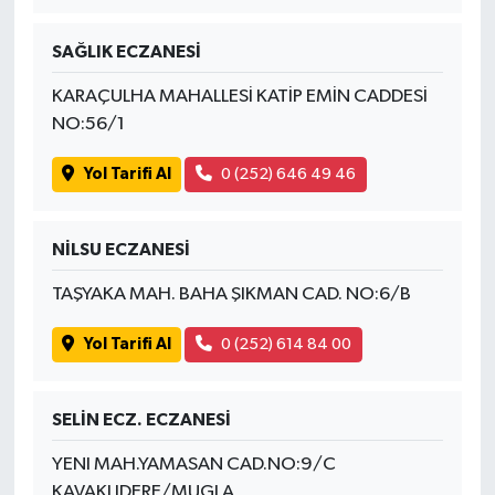
SAĞLIK ECZANESİ
KARAÇULHA MAHALLESİ KATİP EMİN CADDESİ
NO:56/1
Yol Tarifi Al
0 (252) 646 49 46
NİLSU ECZANESİ
TAŞYAKA MAH. BAHA ŞIKMAN CAD. NO:6/B
Yol Tarifi Al
0 (252) 614 84 00
SELİN ECZ. ECZANESİ
YENI MAH.YAMASAN CAD.NO:9/C
KAVAKLIDERE/MUGLA