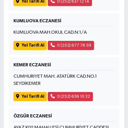
Yol Tarifi Al
0 (252) 637 12 14
KUMLUOVA ECZANESİ
KUMLUOVA MAH.OKUL CAD.N:1/A
Yol Tarifi Al
0 (252) 677 76 59
KEMER ECZANESİ
CUMHURIYET MAH. ATATÜRK CAD.NO.1
SEYDİKEMER
Yol Tarifi Al
0 (252) 656 10 32
ÖZGÜR ECZANESİ
AYAZ KIYI MAHALLESİ CUMHURİYET CADDESI