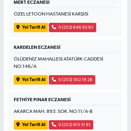
MERT ECZANESİ
ÖZEL LETOON HASTANESİ KARŞISI
Yol Tarifi Al
0 (252) 646 92 83
KARDELEN ECZANESİ
ÖLÜDENİZ MAHALLESİ ATATÜRK CADDESİ
NO:146/A
Yol Tarifi Al
0 (252) 502 19 28
FETHİYE PINAR ECZANESİ
AKARCA MAH. 893. SOK. NO:11/A-B
Yol Tarifi Al
0 (252) 613 51 61