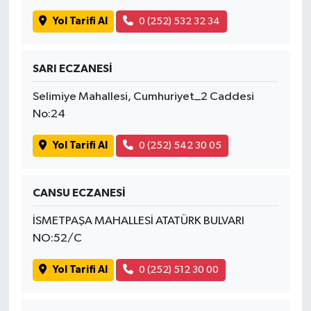
Yol Tarifi Al
0 (252) 532 32 34
SARI ECZANESİ
Selimiye Mahallesi, Cumhuriyet_2 Caddesi
No:24
Yol Tarifi Al
0 (252) 542 30 05
CANSU ECZANESİ
İSMETPAŞA MAHALLESİ ATATÜRK BULVARI
NO:52/C
Yol Tarifi Al
0 (252) 512 30 00