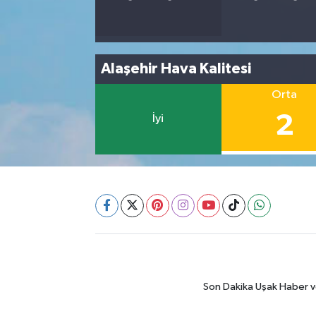
Alaşehir Hava Kalitesi
Orta
2
İyi
Son Dakika Uşak Haber ve 