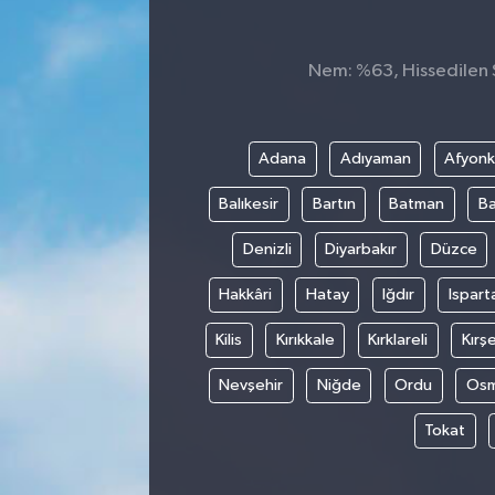
ÇEVRE
Nem: %63, Hissedilen S
DÜNYA
HABERDE İNSAN
Adana
Adıyaman
Afyonk
Balıkesir
Bartın
Batman
Ba
BİLİM VE TEKNOLOJİ
Denizli
Diyarbakır
Düzce
KAMPANYALAR
Hakkâri
Hatay
Iğdır
Ispart
KÜLTÜR-SANAT
Kilis
Kırıkkale
Kırklareli
Kırşe
Magazin
Nevşehir
Niğde
Ordu
Osm
Tokat
ÖZEL HABER
POLİTİKA