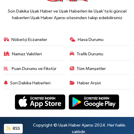
Son Dakika Uşak Haber ve Uşak Haberleri ile Uşak'ta ki güncel
haberleri Uşak Haber Ajansı sitesinden takip edebilirsiniz
Nöbetçi Eczaneler
Hava Durumu
Namaz Vakitleri
Trafik Durumu
Puan Durumu ve Fikstür
Tüm Manşetler
Son Dakika Haberleri
Haber Arşivi
Copyright © Uşak Haber Ajansı 2024. Her hakkı
RSS
saklıdır.