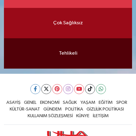
Çok Sağlıksız
Tehlikeli
ASAYİŞ
GENEL
EKONOMİ
SAĞLIK
YAŞAM
EĞİTİM
SPOR
KÜLTÜR-SANAT
GÜNDEM
POLİTİKA
GİZLİLİK POLİTİKASI
KULLANIM SÖZLEŞMESİ
KÜNYE
İLETİŞİM