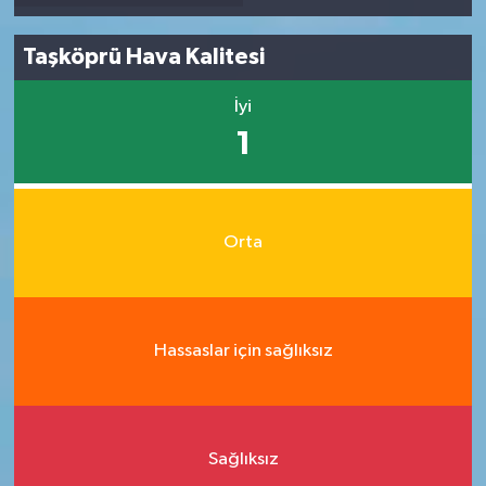
Taşköprü Hava Kalitesi
İyi
1
Orta
Hassaslar için sağlıksız
Sağlıksız