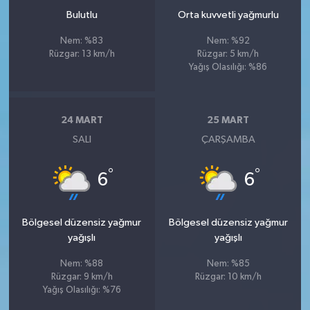
Bulutlu
Orta kuvvetli yağmurlu
Nem: %83
Nem: %92
Rüzgar: 13 km/h
Rüzgar: 5 km/h
Yağış Olasılığı: %86
24 MART
25 MART
SALI
ÇARŞAMBA
°
°
6
6
Bölgesel düzensiz yağmur
Bölgesel düzensiz yağmur
yağışlı
yağışlı
Nem: %88
Nem: %85
Rüzgar: 9 km/h
Rüzgar: 10 km/h
Yağış Olasılığı: %76