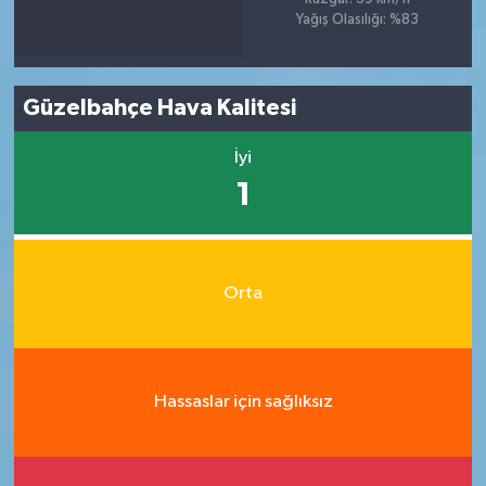
Yağış Olasılığı: %83
Güzelbahçe Hava Kalitesi
İyi
1
Orta
Hassaslar için sağlıksız