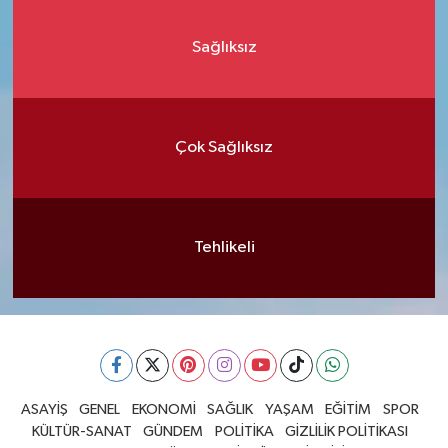
Sağlıksız
Çok Sağlıksız
Tehlikeli
ASAYİŞ
GENEL
EKONOMİ
SAĞLIK
YAŞAM
EĞİTİM
SPOR
KÜLTÜR-SANAT
GÜNDEM
POLİTİKA
GİZLİLİK POLİTİKASI