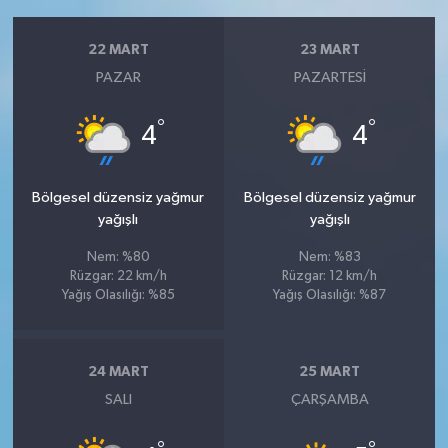
22 MART
23 MART
PAZAR
PAZARTESI
°
°
4
4
Bölgesel düzensiz yağmur
Bölgesel düzensiz yağmur
yağışlı
yağışlı
Nem: %80
Nem: %83
Rüzgar: 22 km/h
Rüzgar: 12 km/h
Yağış Olasılığı: %85
Yağış Olasılığı: %87
24 MART
25 MART
SALI
ÇARŞAMBA