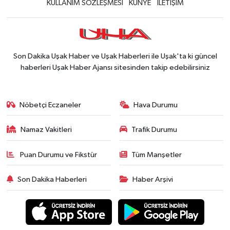
KULLANIM SÖZLEŞMESİ
KÜNYE
İLETİŞİM
Son Dakika Uşak Haber ve Uşak Haberleri ile Uşak'ta ki güncel
haberleri Uşak Haber Ajansı sitesinden takip edebilirsiniz
Nöbetçi Eczaneler
Hava Durumu
Namaz Vakitleri
Trafik Durumu
Puan Durumu ve Fikstür
Tüm Manşetler
Son Dakika Haberleri
Haber Arşivi