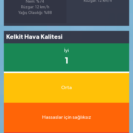
Rüzgar: 12 km/h
Nem: %74
Rüzgar: 12 km/h
Yağış Olasılığı: %88
Kelkit Hava Kalitesi
İyi
1
Orta
Hassaslar için sağlıksız