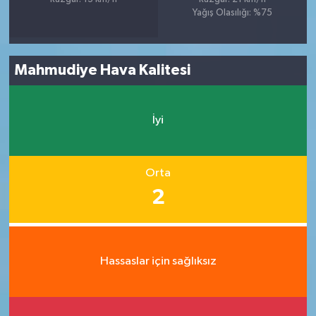
Yağış Olasılığı: %75
Mahmudiye Hava Kalitesi
İyi
Orta
2
Hassaslar için sağlıksız