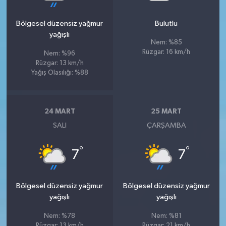
Bölgesel düzensiz yağmur
Bulutlu
yağışlı
Nem: %85
Rüzgar: 16 km/h
Nem: %96
Rüzgar: 13 km/h
Yağış Olasılığı: %88
24 MART
25 MART
SALI
ÇARŞAMBA
°
°
7
7
Bölgesel düzensiz yağmur
Bölgesel düzensiz yağmur
yağışlı
yağışlı
Nem: %78
Nem: %81
Rüzgar: 13 km/h
Rüzgar: 21 km/h