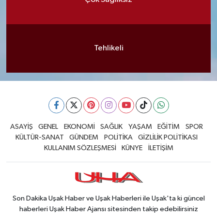
Tehlikeli
ASAYİŞ
GENEL
EKONOMİ
SAĞLIK
YAŞAM
EĞİTİM
SPOR
KÜLTÜR-SANAT
GÜNDEM
POLİTİKA
GİZLİLİK POLİTİKASI
KULLANIM SÖZLEŞMESİ
KÜNYE
İLETİŞİM
Son Dakika Uşak Haber ve Uşak Haberleri ile Uşak'ta ki güncel
haberleri Uşak Haber Ajansı sitesinden takip edebilirsiniz