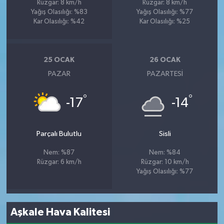
Rüzgar: 8 km/h
Rüzgar: 8 km/h
Yağış Olasılığı: %83
Yağış Olasılığı: %77
Kar Olasılığı: %42
Kar Olasılığı: %25
25 OCAK
26 OCAK
PAZAR
PAZARTESI
°
°
-17
-14
Parçalı Bulutlu
Sisli
Nem: %87
Nem: %84
Rüzgar: 6 km/h
Rüzgar: 10 km/h
Yağış Olasılığı: %77
Aşkale Hava Kalitesi