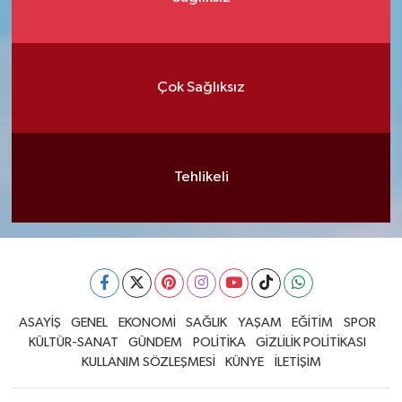
Çok Sağlıksız
Tehlikeli
ASAYİŞ
GENEL
EKONOMİ
SAĞLIK
YAŞAM
EĞİTİM
SPOR
KÜLTÜR-SANAT
GÜNDEM
POLİTİKA
GİZLİLİK POLİTİKASI
KULLANIM SÖZLEŞMESİ
KÜNYE
İLETİŞİM