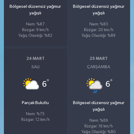
Bölgesel düzensiz yağmur
Bölgesel düzensiz yağmur
yağışlı
yağışlı
Nem: %87
Nem: %83
Rüzgar: 9 km/h
Rüzgar: 20 km/h
Yağış Olasılığı: %82
Yağış Olasılığı: %89
24 MART
25 MART
SALI
ÇARŞAMBA
°
°
6
6
Parçalı Bulutlu
Bölgesel düzensiz yağmur
yağışlı
Nem: %75
Rüzgar: 12 km/h
Nem: %69
Rüzgar: 16 km/h
Yağış Olasılığı: %80