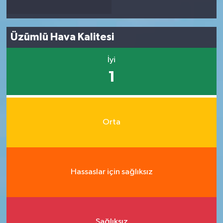
Üzümlü Hava Kalitesi
İyi
1
Orta
Hassaslar için sağlıksız
Sağlıksız