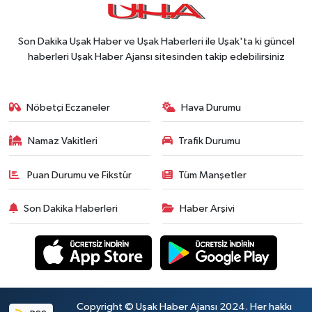
Son Dakika Uşak Haber ve Uşak Haberleri ile Uşak'ta ki güncel
haberleri Uşak Haber Ajansı sitesinden takip edebilirsiniz
Nöbetçi Eczaneler
Hava Durumu
Namaz Vakitleri
Trafik Durumu
Puan Durumu ve Fikstür
Tüm Manşetler
Son Dakika Haberleri
Haber Arşivi
Copyright © Uşak Haber Ajansı 2024. Her hakkı